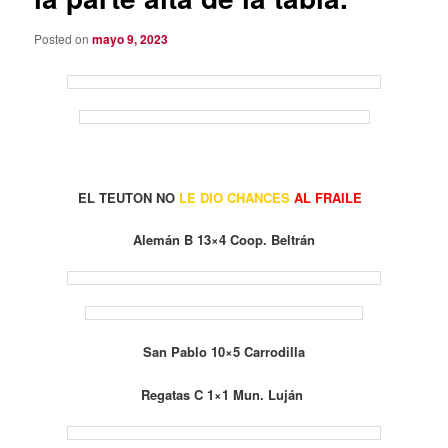
Posted on
mayo 9, 2023
EL TEUTON NO
LE DIO CHANCES
AL FRAILE
Alemán B 13×4 Coop. Beltrán
San Pablo 10×5 Carrodilla
Regatas C 1×1 Mun. Luján