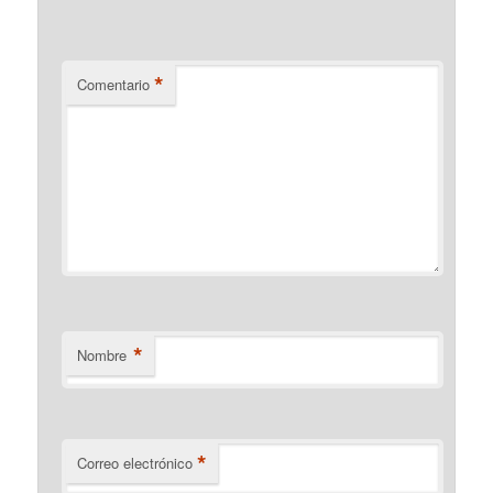
*
Comentario
*
Nombre
*
Correo electrónico