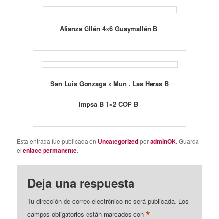
Alianza Gllén 4×6 Guaymallén B
San Luis Gonzaga x Mun . Las Heras B
Impsa B 1×2 COP B
Esta entrada fue publicada en
Uncategorized
por
adminOK
. Guarda
el
enlace permanente
.
Deja una respuesta
Tu dirección de correo electrónico no será publicada.
Los
*
campos obligatorios están marcados con