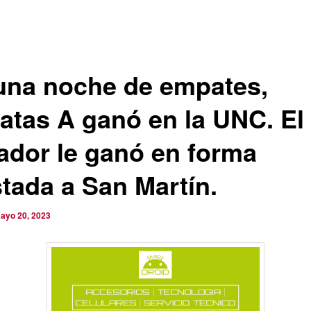
una noche de empates,
atas A ganó en la UNC. El
ador le ganó en forma
stada a San Martín.
ayo 20, 2023