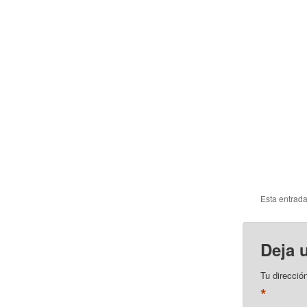
Esta entrad
Deja 
Tu direcció
*