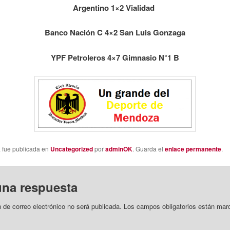
Argentino 1×2 Vialidad
Banco Nación C 4×2 San Luis Gonzaga
YPF Petroleros 4×7 Gimnasio N°1 B
a fue publicada en
Uncategorized
por
adminOK
. Guarda el
enlace permanente
.
una respuesta
n de correo electrónico no será publicada.
Los campos obligatorios están mar