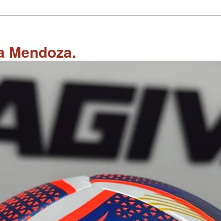
 a Mendoza.