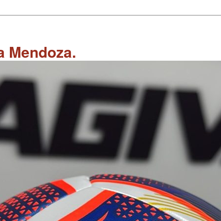
 a Mendoza.