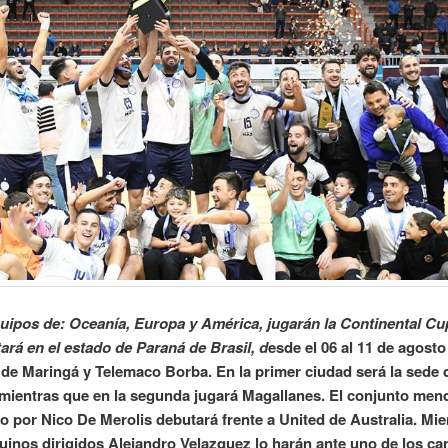
uipos de: Oceanía, Europa y América, jugarán la Continental Cu
ará en el estado de Paraná de Brasil, d
esde el 06 al 11 de agosto
de Maringá y Telemaco Borba. En la primer ciudad será la sede
mientras que en la segunda jugará Magallanes. El conjunto men
 por Nico De Merolis debutará frente a United de Australia. Mi
guinos dirigidos Alejandro Velazquez lo harán ante uno de los ca