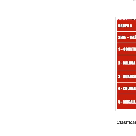
Clasific