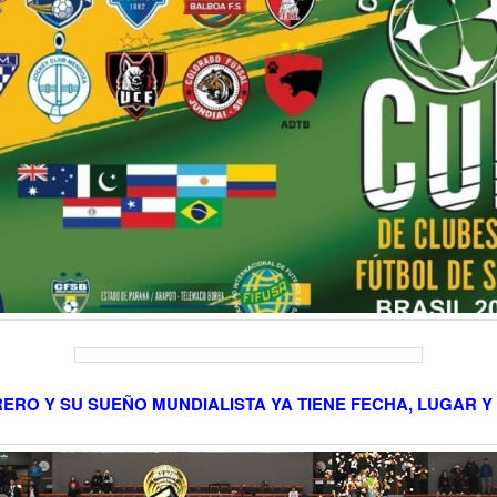
ERO Y SU SUEÑO MUNDIALISTA YA TIENE FECHA, LUGAR Y