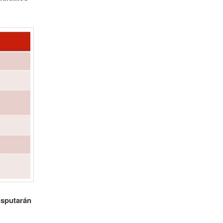
isputarán