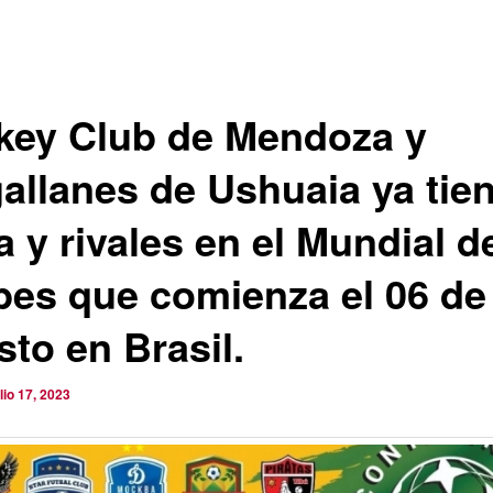
key Club de Mendoza y
allanes de Ushuaia ya tie
 y rivales en el Mundial d
bes que comienza el 06 de
sto en Brasil.
ulio 17, 2023