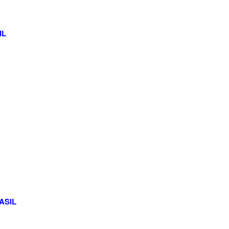
IL
ASIL