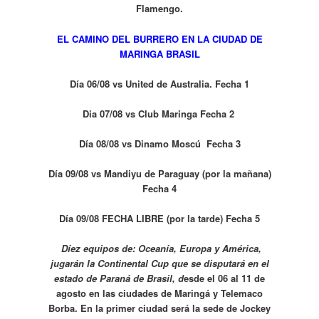
Flamengo.
EL CAMINO DEL BURRERO EN LA CIUDAD DE
MARINGA BRASIL
Día 06/08 vs United de Australia. Fecha 1
Dia 07/08 vs Club Maringa Fecha 2
Día 08/08 vs Dinamo Moscú Fecha 3
Día 09/08 vs Mandiyu de Paraguay (por la mañana)
Fecha 4
Día 09/08 FECHA LIBRE (por la tarde) Fecha 5
Díez equipos de: Oceanía, Europa y América,
jugarán la Continental Cup que se disputará en el
estado de Paraná de Brasil, d
esde el 06 al 11 de
agosto en las ciudades de Maringá y Telemaco
Borba. En la primer ciudad será la sede de Jockey