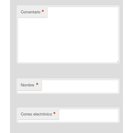
*
Comentario
*
Nombre
*
Correo electrónico