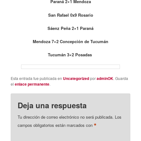
Paraná 2×1 Mendoza
San Rafael 0x9 Rosario
Sáenz Peña 2×1 Paraná
Mendoza 7×2 Concepción de Tucumán
Tucumán 3×2 Posadas
Esta entrada fue publicada en
Uncategorized
por
adminOK
. Guarda
el
enlace permanente
.
Deja una respuesta
Tu dirección de correo electrónico no será publicada.
Los
*
campos obligatorios están marcados con