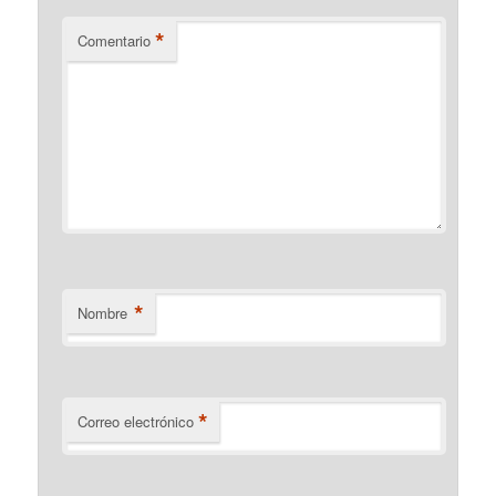
*
Comentario
*
Nombre
*
Correo electrónico