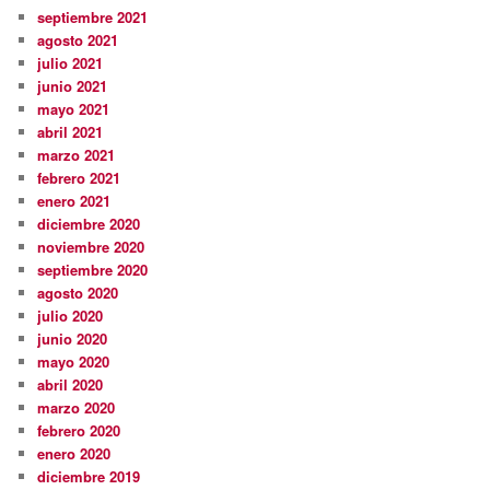
septiembre 2021
agosto 2021
julio 2021
junio 2021
mayo 2021
abril 2021
marzo 2021
febrero 2021
enero 2021
diciembre 2020
noviembre 2020
septiembre 2020
agosto 2020
julio 2020
junio 2020
mayo 2020
abril 2020
marzo 2020
febrero 2020
enero 2020
diciembre 2019