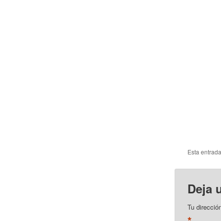
Esta entrad
Deja 
Tu direcció
*