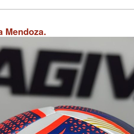
 a Mendoza.