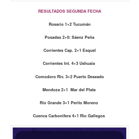
RESULTADOS SEGUNDA FECHA
Rosario 1×2 Tucumán
Posadas 2×0: Sáenz Peña
Corrientes Cap. 2×1 Esquel
Corrientes Int. 4×3 Ushuaia
Comodoro Riv. 3×2 Puerto Deseado
Mendoza 2×1 Mar del Plata
Río Grande 3×1 Perito Moreno
Cuenca Carbonifera 4×1 Rio Gallegos