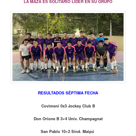
LA MAZA ES SOLITARIO LIDER EN SU GRUPO
RESULTADOS SÉPTIMA FECHA
Covimeni 0x3 Jockey Club B
Don Orione B 3×4 Univ. Champagnat
San Pablo 10×2 Sind. Maipú