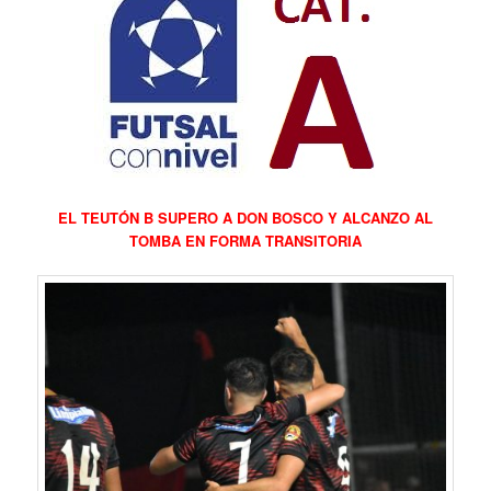
EL TEUTÓN B SUPERO A DON BOSCO Y ALCANZO AL
TOMBA EN FORMA TRANSITORIA