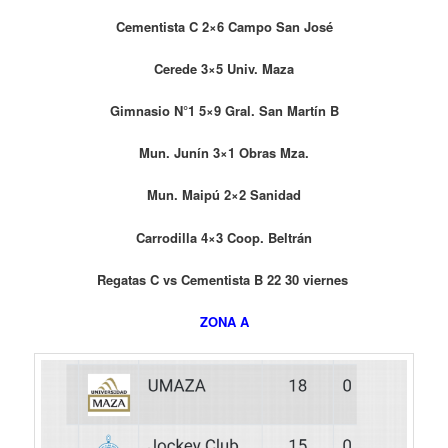
Cementista C 2×6 Campo San José
Cerede 3×5 Univ. Maza
Gimnasio N°1 5×9 Gral. San Martín B
Mun. Junín 3×1 Obras Mza.
Mun. Maipú 2×2 Sanidad
Carrodilla 4×3 Coop. Beltrán
Regatas C vs Cementista B 22 30 viernes
ZONA A