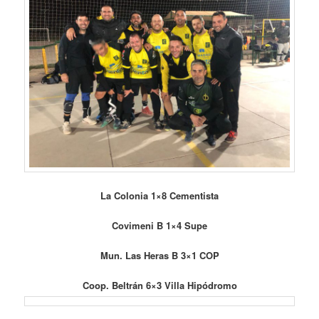
La Colonia 1×8 Cementista
Covimeni B 1×4 Supe
Mun. Las Heras B 3×1 COP
Coop. Beltrán 6×3 Villa Hipódromo