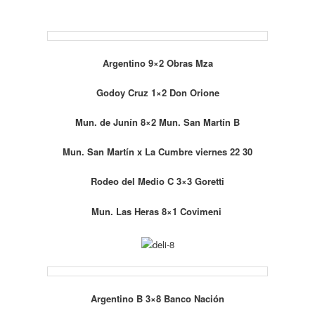
Argentino 9×2 Obras Mza
Godoy Cruz 1×2 Don Orione
Mun. de Junín 8×2 Mun. San Martín B
Mun. San Martín x La Cumbre viernes 22 30
Rodeo del Medio C 3×3 Goretti
Mun. Las Heras 8×1 Covimeni
Argentino B 3×8 Banco Nación