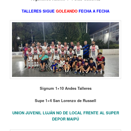
TALLERES SIGUE
GOLEANDO
FECHA A FECHA
Signum 1×10 Andes Talleres
Supe 1×4 San Lorenzo de Russell
UNION JUVENIL LUJÁN NO DE LOCAL FRENTE AL SUPER
DEPOR MAIPÚ