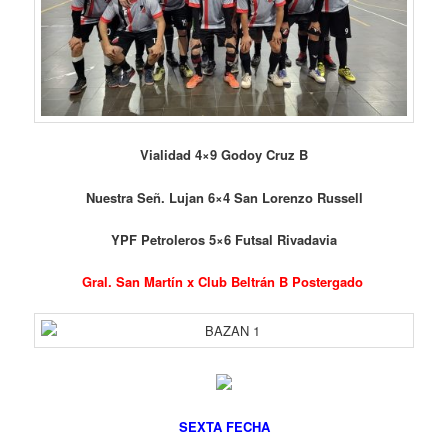
Vialidad 4×9 Godoy Cruz B
Nuestra Señ. Lujan 6×4 San Lorenzo Russell
YPF Petroleros 5×6 Futsal Rivadavia
Gral. San Martín x Club Beltrán B Postergado
SEXTA
FECHA