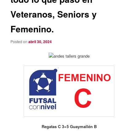
Veteranos, Seniors y
Femenino.
Posted on
abril 30, 2024
Regatas C 3×5 Guaymallén B