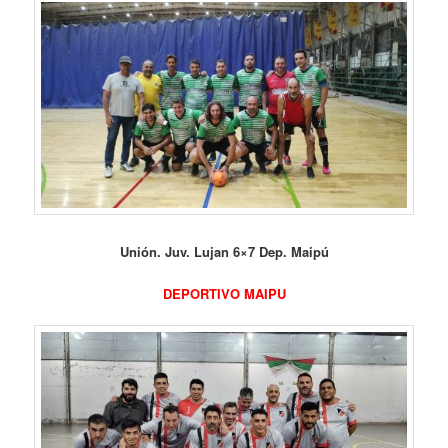
Unión. Juv. Lujan 6×7 Dep. Maipú
DEPORTIVO MAIPU