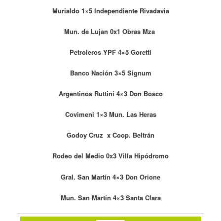
Murialdo 1×5 Independiente Rivadavia
Mun. de Lujan 0x1 Obras Mza
Petroleros YPF 4×5 Goretti
Banco Nación 3×5 Signum
Argentinos Ruttini 4×3 Don Bosco
Covimeni 1×3 Mun. Las Heras
Godoy Cruz x Coop. Beltrán
Rodeo del Medio 0x3 Villa Hipódromo
Gral. San Martín 4×3 Don Orione
Mun. San Martín 4×3 Santa Clara