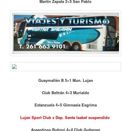
Martín Zapata 2×5 San Pablo
Guaymallén B 5×1 Mun. Lujan
Club Beltrán 4×3 Murialdo
Estanzuela 4×5 Gimnasia Esgrima
Lujan Sport Club x Dep. Santa Isabel suspendido
Argentinos Rutinni 4×4 Club Gutierrez