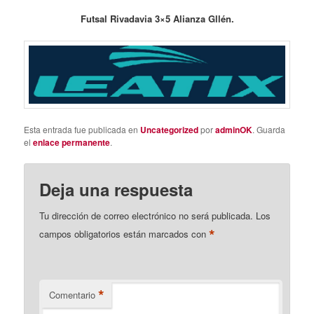
Futsal Rivadavia 3×5 Alianza Gllén.
Esta entrada fue publicada en
Uncategorized
por
adminOK
. Guarda
el
enlace permanente
.
Deja una respuesta
Tu dirección de correo electrónico no será publicada.
Los
*
campos obligatorios están marcados con
*
Comentario