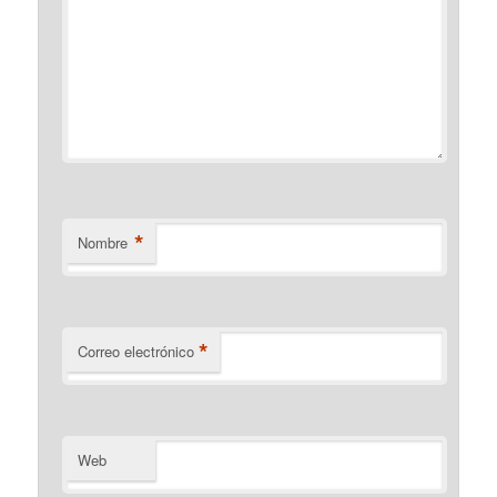
*
Nombre
*
Correo electrónico
Web