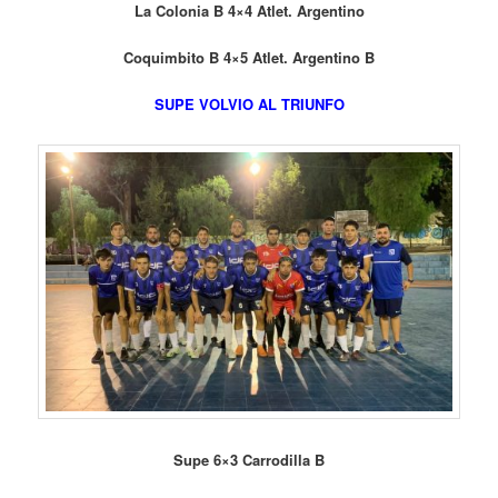
La Colonia B 4×4 Atlet. Argentino
Coquimbito B 4×5 Atlet. Argentino B
SUPE VOLVIO AL TRIUNFO
Supe 6×3 Carrodilla B