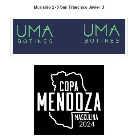
Murialdo 2×5 San Francisco Javier B