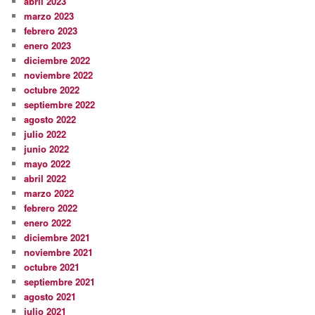
abril 2023
marzo 2023
febrero 2023
enero 2023
diciembre 2022
noviembre 2022
octubre 2022
septiembre 2022
agosto 2022
julio 2022
junio 2022
mayo 2022
abril 2022
marzo 2022
febrero 2022
enero 2022
diciembre 2021
noviembre 2021
octubre 2021
septiembre 2021
agosto 2021
julio 2021