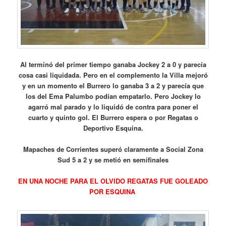
Al terminó del primer tiempo ganaba Jockey 2 a 0 y parecía
cosa casi liquidada. Pero en el complemento la Villa mejoró
y en un momento el Burrero lo ganaba 3 a 2 y parecía que
los del Ema Palumbo podían empatarlo. Pero Jockey lo
agarró mal parado y lo liquidó de contra para poner el
cuarto y quinto gol. El Burrero espera o por Regatas o
Deportivo Esquina.
Mapaches de Corrientes superó claramente a Social Zona
Sud 5 a 2 y se metió en semifinales
EN UNA NOCHE PARA EL OLVIDO REGATAS FUE GOLEADO
POR ESQUINA