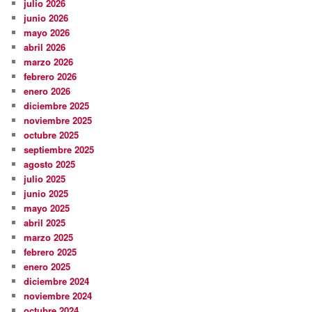
julio 2026
junio 2026
mayo 2026
abril 2026
marzo 2026
febrero 2026
enero 2026
diciembre 2025
noviembre 2025
octubre 2025
septiembre 2025
agosto 2025
julio 2025
junio 2025
mayo 2025
abril 2025
marzo 2025
febrero 2025
enero 2025
diciembre 2024
noviembre 2024
octubre 2024