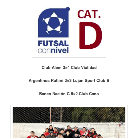
Club Alem 3×4 Club Vialidad
Argentinos Ruttini 3×3 Lujan Sport Club B
Banco Nación C 6×2 Club Cano