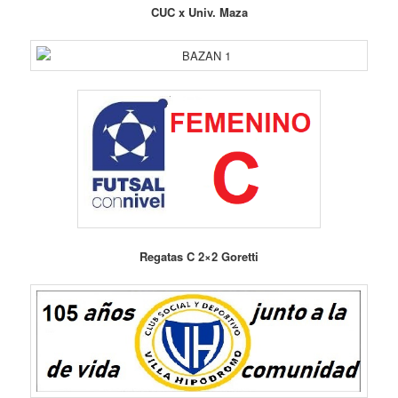
CUC x Univ. Maza
Regatas C 2×2 Goretti