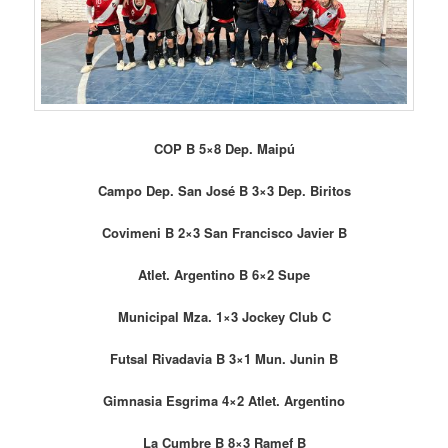
COP B 5×8 Dep. Maipú
Campo Dep. San José B 3×3 Dep. Biritos
Covimeni B 2×3 San Francisco Javier B
Atlet. Argentino B 6×2 Supe
Municipal Mza. 1×3 Jockey Club C
Futsal Rivadavia B 3×1 Mun. Junin B
Gimnasia Esgrima 4×2 Atlet. Argentino
La Cumbre B 8×3 Ramef B