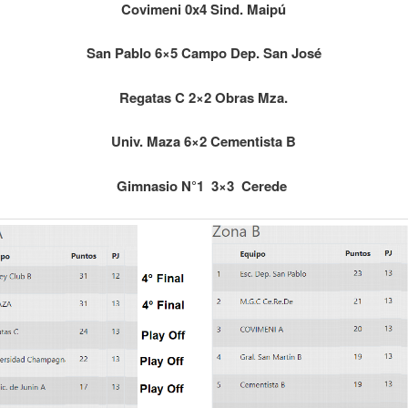
Covimeni 0x4 Sind. Maipú
San Pablo 6×5 Campo Dep. San José
Regatas C 2×2 Obras Mza.
Univ. Maza 6×2 Cementista B
Gimnasio N°1 3×3 Cerede