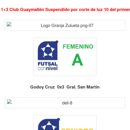
ni 1×3 Club Guaymallén Suspendido por corte de luz 10 del prime
Godoy Cruz 0x3 Gral. San Martín