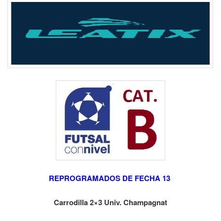
REPROGRAMADOS DE FECHA 13
Carrodilla 2×3 Univ. Champagnat