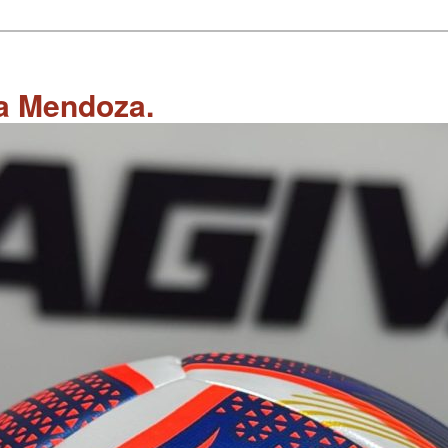
 a Mendoza.