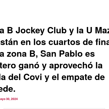
la B Jockey Club y la U Ma
stán en los cuartos de fina
la zona B, San Pablo es
tero ganó y aprovechó la
da del Covi y el empate de
ede.
ayo 30, 2024