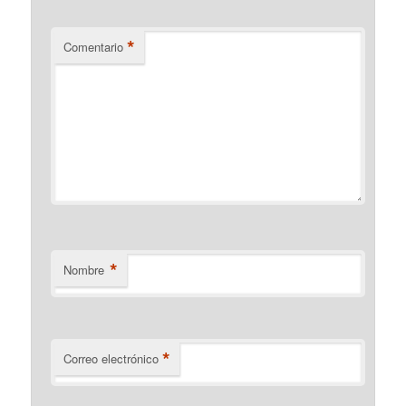
*
Comentario
*
Nombre
*
Correo electrónico