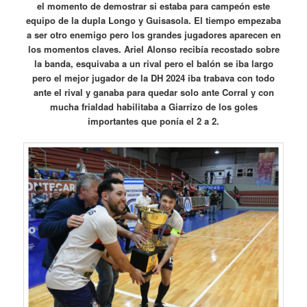
el momento de demostrar si estaba para campeón este
equipo de la dupla Longo y Guisasola. El tiempo empezaba
a ser otro enemigo pero los grandes jugadores aparecen en
los momentos claves. Ariel Alonso recibía recostado sobre
la banda, esquivaba a un rival pero el balón se iba largo
pero el mejor jugador de la DH 2024 iba trabava con todo
ante el rival y ganaba para quedar solo ante Corral y con
mucha frialdad habilitaba a Giarrizo de los goles
importantes que ponía el 2 a 2.