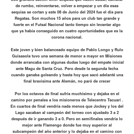
de rumbo, reinventarse, volver a empezar y un día esas
sequias se cortan y este 08 de Junio del 2024 fue el día para
Regatas. Son muchos 15 años para un club tan grande y
fuerte en el Futsal Nacional tanto tiempo sin levantar algo
que ya había conseguido en cuatro oportunidades que es la
corona nacional.
Este joven y bien balanceado equipo de Pablo Longo y Rulo
Guisasola tuvo una semana de menor a mayor en Misiones
donde arrancaba con algunas dudas luego del empate inicial
ante Magu de Santa Cruz. Pero desde la segunda fecha
cuando ganaba goleando y hasta hoy que sacó adelanté una
final bravisima ante Alemán, no paró de crecer
Por los octavos de final sufría muchísimo y dejaba en el
camino por penales a los misioneros de Telecentro Tacuarí .
En cuartos de final vendría nada menos que Jockey y los del
Lago sacaban al campeón del torneo con ajustado 3 a 2
después de ir ganando 3 a 0. Pero en semifinales vendría lo
mejor ante Flamengo donde fue muy superior al
subcampeón del año anterior y lo dejaba en el camino con