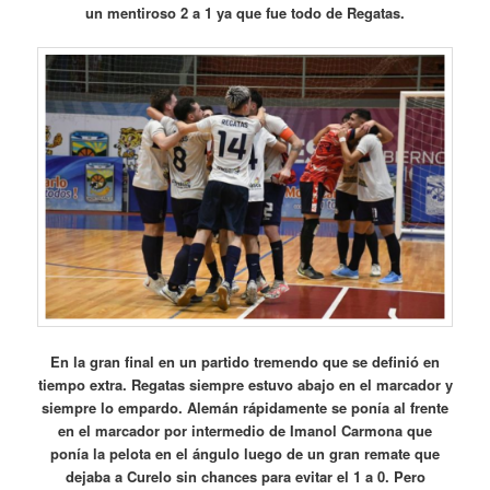
un mentiroso 2 a 1 ya que fue todo de Regatas.
En la gran final en un partido tremendo que se definió en
tiempo extra. Regatas siempre estuvo abajo en el marcador y
siempre lo empardo. Alemán rápidamente se ponía al frente
en el marcador por intermedio de Imanol Carmona que
ponía la pelota en el ángulo luego de un gran remate que
dejaba a Curelo sin chances para evitar el 1 a 0. Pero