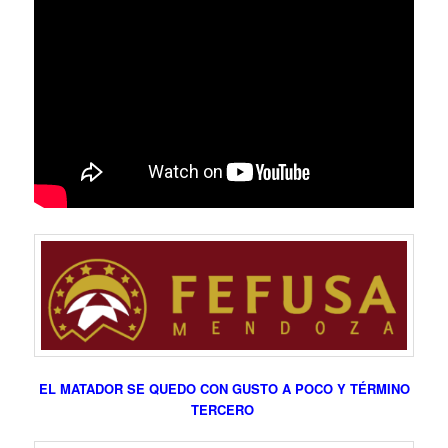
EL MATADOR SE QUEDO CON GUSTO A POCO Y TÉRMINO
TERCERO