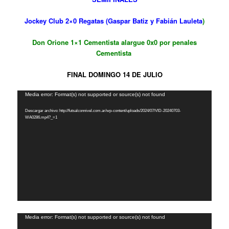
Jockey Club 2×0 Regatas (Gaspar Batiz y Fabián Lauleta
)
Don Orione 1×1 Cementista alargue 0x0 por penales
Cementista
FINAL DOMINGO 14 DE JULIO
Reproductor
Media error: Format(s) not supported or source(s) not found
de
Descargar archivo: http://futsalconnivel.com.ar/wp-content/uploads/2024/07/VID-20240703-
vídeo
WA0286.mp4?_=1
Reproductor
Media error: Format(s) not supported or source(s) not found
de