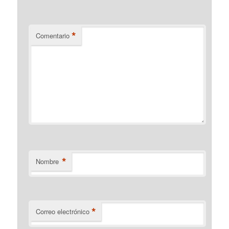
*
Comentario
*
Nombre
*
Correo electrónico