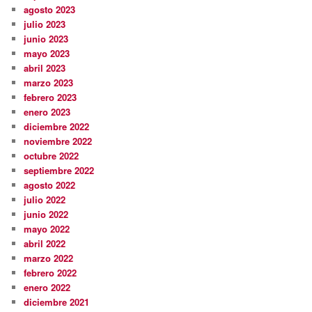
agosto 2023
julio 2023
junio 2023
mayo 2023
abril 2023
marzo 2023
febrero 2023
enero 2023
diciembre 2022
noviembre 2022
octubre 2022
septiembre 2022
agosto 2022
julio 2022
junio 2022
mayo 2022
abril 2022
marzo 2022
febrero 2022
enero 2022
diciembre 2021