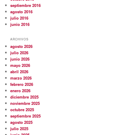
septiembre 2016
agosto 2016
julio 2016
junio 2016
ARCHIVOS
agosto 2026
julio 2026
junio 2026
mayo 2026
abril 2026
marzo 2026
febrero 2026
enero 2026
diciembre 2025
noviembre 2025
octubre 2025
septiembre 2025
agosto 2025
julio 2025
junio 2025