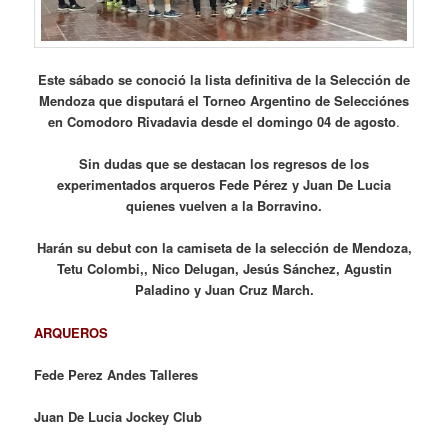
Este sábado se conoció la lista definitiva de la Selección de
Mendoza que disputará el Torneo Argentino de Selecciónes
en Comodoro Rivadavia desde el domingo 04 de agosto
.
Sin dudas que se destacan los regresos de los
experimentados arqueros Fede Pérez y Juan De Lucia
quienes vuelven a la Borravino.
Harán su debut con la camiseta de la selección de Mendoza,
Tetu Colombi,, Nico Delugan, Jesús Sánchez, Agustin
Paladino y Juan Cruz March.
ARQUEROS
Fede Perez Andes Talleres
Juan De Lucia Jockey Club