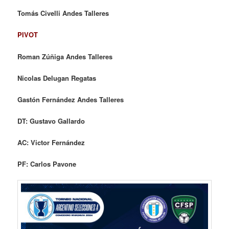
Tomás Civelli Andes Talleres
PIVOT
Roman Zúñiga Andes Talleres
Nicolas Delugan Regatas
Gastón Fernández Andes Talleres
DT: Gustavo Gallardo
AC: Victor Fernández
PF: Carlos Pavone