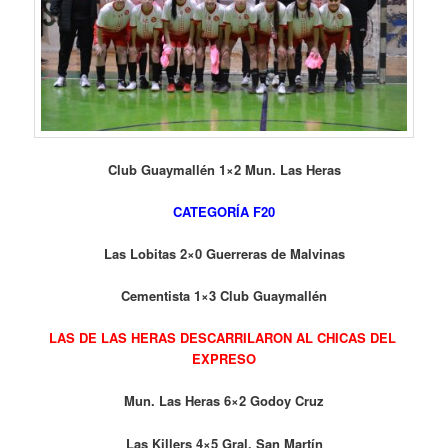
Club Guaymallén 1×2 Mun. Las Heras
CATEGORÍA F20
Las Lobitas 2×0 Guerreras de Malvinas
Cementista 1×3 Club Guaymallén
LAS DE LAS HERAS DESCARRILARON AL CHICAS DEL
EXPRESO
Mun. Las Heras 6×2 Godoy Cruz
Las Killers 4×5 Gral. San Martín