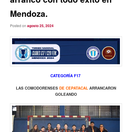
Mendoza.
Posted on
agosto 25, 2024
CATEGORÍA F17
LAS COMODORENSES
DE CEPATACAL
ARRANCARON
GOLEANDO