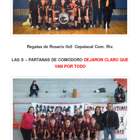
Regatas de Rosario 0x5 Cepatacal Com. Riv.
LAS S – PARTANAS DE COMODORO
DEJARON CLARO QUE
VAN POR TODO