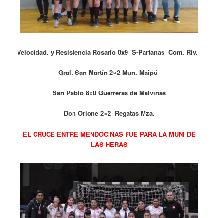
Velocidad. y Resistencia Rosario 0x9 S-Partanas Com. Riv.
Gral. San Martín 2×2 Mun. Maipú
San Pablo 8×0 Guerreras de Malvinas
Don Orione 2×2 Regatas Mza.
EL CRUCE ENTRE MENDOCINAS FUE PARA LA MUNI DE
LAS HERAS