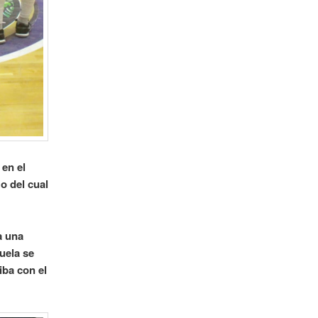
 en el
o del cual
a una
uela se
iba con el