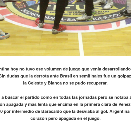
tina hoy no tuvo ese volumen de juego que venia desarrollando
Sin dudas que la derrota ante Brasil en semifinales fue un golpaz
la Celeste y Blanca no se pudo recuperar.
ó a buscar el partido como en todas las jornadas pero se notaba 
ión apagada y mas lenta que encima en la primera clara de Venez
 0 por intermedio de Baracaldo que la desviaba al gol. Argentina 
corazón pero apagada en el juego.