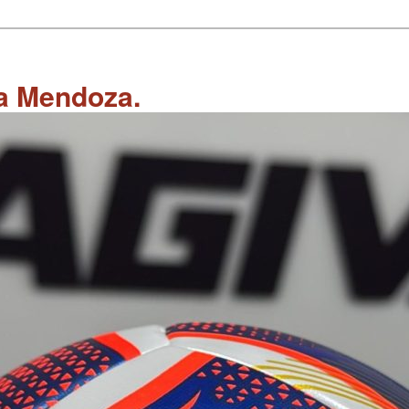
 a Mendoza.