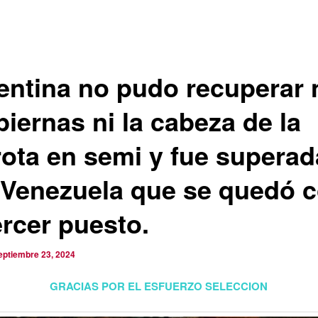
entina no pudo recuperar 
piernas ni la cabeza de la
rota en semi y fue superad
 Venezuela que se quedó 
ercer puesto.
eptiembre 23, 2024
GRACIAS POR EL ESFUERZO SELECCION