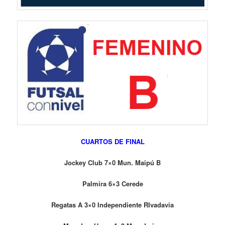
CUARTOS DE FINAL
Jockey Club 7×0 Mun. Maipú B
Palmira 6×3 Cerede
Regatas A 3×0 Independiente RIvadavia