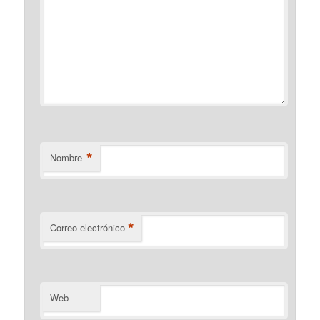
*
Nombre
*
Correo electrónico
Web