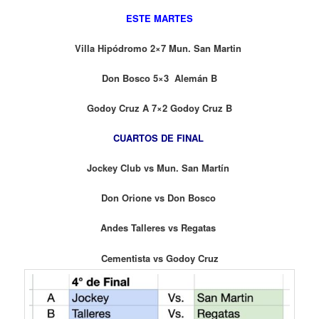
ESTE MARTES
Villa Hipódromo 2×7 Mun. San Martin
Don Bosco 5×3 Alemán B
Godoy Cruz A 7×2 Godoy Cruz B
CUARTOS DE FINAL
Jockey Club vs Mun. San Martín
Don Orione vs Don Bosco
Andes Talleres vs Regatas
Cementista vs Godoy Cruz