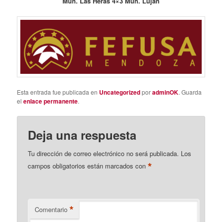
Mun. Las Heras 4×3 Mun. Lujan
Esta entrada fue publicada en
Uncategorized
por
adminOK
. Guarda
el
enlace permanente
.
Deja una respuesta
Tu dirección de correo electrónico no será publicada.
Los
*
campos obligatorios están marcados con
*
Comentario