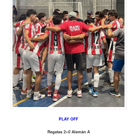
PLAY OFF
Regatas 2×0 Alemán A