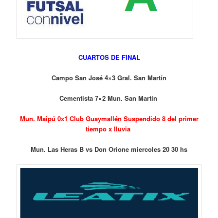
CUARTOS DE FINAL
Campo San José 4×3 Gral. San Martín
Cementista 7×2 Mun. San Martín
Mun. Maipú 0x1 Club Guaymallén Suspendido 8 del primer
tiempo x lluvia
Mun. Las Heras B vs Don Orione miercoles 20 30 hs