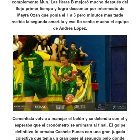
complemento Mun. Las Heras B mejoró mucho después del
flojo primer tiempo y logró descontar por intermedio de
Mayra Ozan que ponía el 1 a 3 pero minutos mas tarde
recibía la segunda amarilla y eso llo sentía mucho el equipo
de Andrés López.
Cementista volvía a manejar el balón y se defendía con el y
esperaba que el cronómetro se arrimara al final. El golpe
definitivo lo armaba Cachete Funes con una gran jugada
colectiva que tenía un gran pase al segundo palo donde