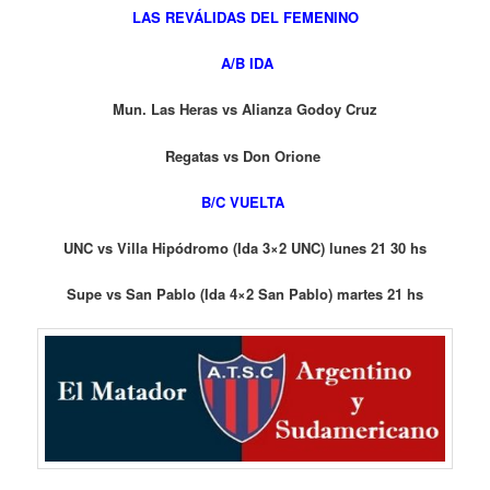
LAS REVÁLIDAS DEL FEMENINO
A/B IDA
Mun. Las Heras vs Alianza Godoy Cruz
Regatas vs Don Orione
B/C VUELTA
UNC vs Villa Hipódromo (Ida 3×2 UNC) lunes 21 30 hs
Supe vs San Pablo (Ida 4×2 San Pablo) martes 21 hs