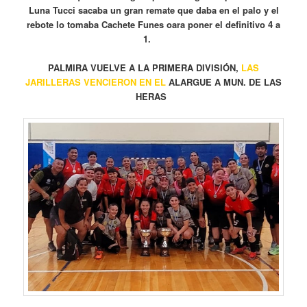
Luna Tucci sacaba un gran remate que daba en el palo y el
rebote lo tomaba Cachete Funes oara poner el definitivo 4 a
1.
PALMIRA VUELVE A LA PRIMERA DIVISIÓN,
LAS
JARILLERAS VENCIERON EN EL
ALARGUE A MUN. DE LAS
HERAS