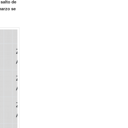
 salto de
marzo se