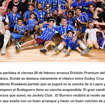
 partidos el viernes 28 de febrero arranca División Premium del
oza. Donde se destaca claramente el clásico entre Godoy Cruz
iente Rivadavia partido que se jugará en la cancha de la Lepra 
campeon el Bodeguero tiene su cancha suspendida. El gran candi
erzos que sumó, es Jockey Club . El Burrero recibirá al recién a
o que sueña con un buen arranque y hacer un buen colchón de 