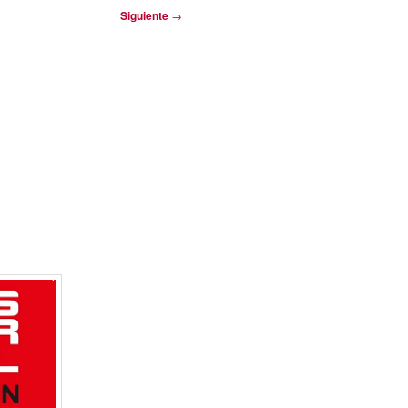
Siguiente
→