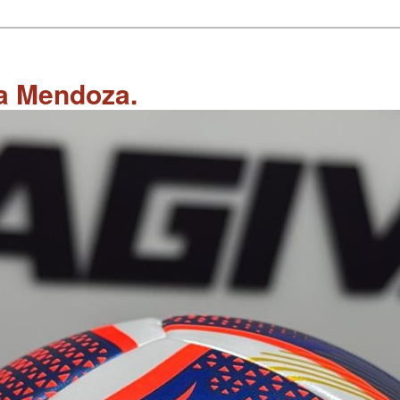
 a Mendoza.