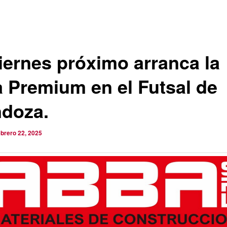
viernes próximo arranca la
a Premium en el Futsal de
doza.
ebrero 22, 2025