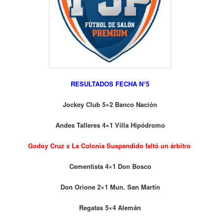
RESULTADOS FECHA N°5
Jockey Club 5×2 Banco Nación
Andes Talleres 4×1 Villa Hipódromo
Godoy Cruz x La Colonia Suspendido faltó un árbitro
Cementista 4×1 Don Bosco
Don Orione 2×1 Mun. San Martín
Regatas 5×4 Alemán