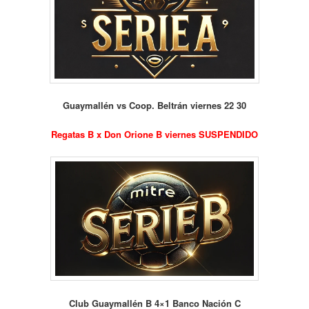
Guaymallén vs Coop. Beltrán viernes 22 30
Regatas B x Don Orione B viernes SUSPENDIDO
Club Guaymallén B 4×1 Banco Nación C