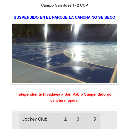
Campo San José 1×2 COP
SUSPENDIDO EN EL PARQUE LA CANCHA NO SE SECO
Independiente Rivadavia x San Pablo Suspendido por
cancha mojada