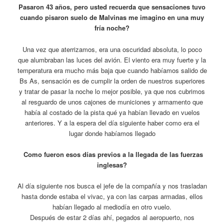
Pasaron 43 años, pero usted recuerda que sensaciones tuvo
cuando pisaron suelo de Malvinas me imagino en una muy
fría noche?
Una vez que aterrizamos, era una oscuridad absoluta, lo poco
que alumbraban las luces del avión. El viento era muy fuerte y la
temperatura era mucho más baja que cuando habíamos salido de
Bs As, sensación es de cumplir la orden de nuestros superiores
y tratar de pasar la noche lo mejor posible, ya que nos cubrimos
al resguardo de unos cajones de municiones y armamento que
había al costado de la pista qué ya habían llevado en vuelos
anteriores. Y a la espera del día siguiente haber como era el
lugar donde habíamos llegado
Como fueron esos días previos a la llegada de las fuerzas
inglesas?
Al día siguiente nos busca el jefe de la compañía y nos trasladan
hasta donde estaba el vivac, ya con las carpas armadas, ellos
habían llegado al mediodía en otro vuelo.
Después de estar 2 días ahí, pegados al aeropuerto, nos