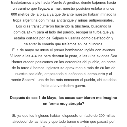
trasladamos a pie hacia Puerto Argentino, donde bajamos hacia
un camino que llegaba al mar, nuestra posición estaba a unos
600 metros de la playa ya que delante nuestro habían minado la
tropa argentina con minas antitanque y minas antipersonales.
Los días transcurrieron haciendo la trinchera, buscando la
comida a1km para el lado del pueblo, recoger la turba que ya
estaba cortada por los Kelpers y usarlas como calefacción y
calentar la comida que traíamos en los cilindros.
El 1 de mayo se inicia el primer bombardeo inglés con aviones
Vulcan a las 4,40hs para destruir la pista, a las 8 hs aviones Sea
Harrier atacan posiciones en las cercanías del pueblo, en horas
de la tarde 3 barcos ingleses se aproximan a más de 20 km de
nuestra posición, empezando el cañoneo al aeropuerto y al
monte Saperhil, uno de los más cercanos al pueblo, ahí se daba
inicio a la verdadera guerra.
Después de ese 1 de Mayo, las cosas cambiaron me imagino
en forma muy abrupta?
Si, ya que los ingleses habían dispuesto un radio de 200 millas
alrededor de las islas y que todo barco o avión que pasará por