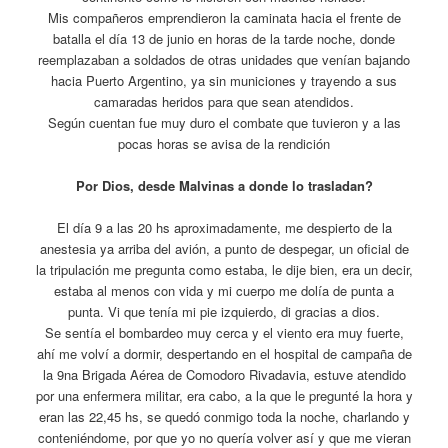
Mis compañeros emprendieron la caminata hacia el frente de
batalla el día 13 de junio en horas de la tarde noche, donde
reemplazaban a soldados de otras unidades que venían bajando
hacia Puerto Argentino, ya sin municiones y trayendo a sus
camaradas heridos para que sean atendidos.
Según cuentan fue muy duro el combate que tuvieron y a las
pocas horas se avisa de la rendición
Por Dios, desde Malvinas a donde lo trasladan?
El día 9 a las 20 hs aproximadamente, me despierto de la
anestesia ya arriba del avión, a punto de despegar, un oficial de
la tripulación me pregunta como estaba, le dije bien, era un decir,
estaba al menos con vida y mi cuerpo me dolía de punta a
punta. Vi que tenía mi pie izquierdo, di gracias a dios.
Se sentía el bombardeo muy cerca y el viento era muy fuerte,
ahí me volví a dormir, despertando en el hospital de campaña de
la 9na Brigada Aérea de Comodoro Rivadavia, estuve atendido
por una enfermera militar, era cabo, a la que le pregunté la hora y
eran las 22,45 hs, se quedó conmigo toda la noche, charlando y
conteniéndome, por que yo no quería volver así y que me vieran