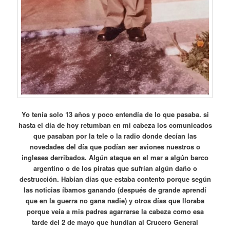
Yo tenía solo 13 años y poco entendía de lo que pasaba. si
hasta el día de hoy retumban en mi cabeza los comunicados
que pasaban por la tele o la radio donde decían las
novedades del día que podían ser aviones nuestros o
ingleses derribados. Algún ataque en el mar a algún barco
argentino o de los piratas que sufrían algún daño o
destrucción. Habían días que estaba contento porque según
las noticias íbamos ganando (después de grande aprendí
que en la guerra no gana nadie) y otros días que lloraba
porque veía a mis padres agarrarse la cabeza como esa
tarde del 2 de mayo que hundían al Crucero General