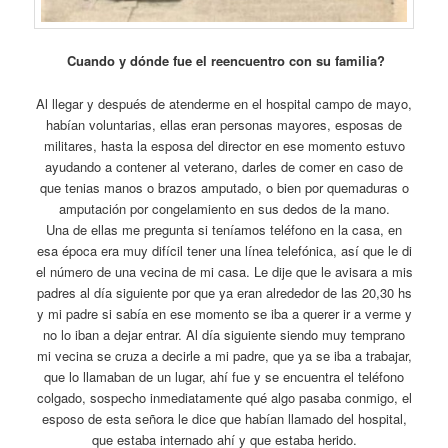
Cuando y dónde fue el reencuentro con su familia?
Al llegar y después de atenderme en el hospital campo de mayo,
habían voluntarias, ellas eran personas mayores, esposas de
militares, hasta la esposa del director en ese momento estuvo
ayudando a contener al veterano, darles de comer en caso de
que tenias manos o brazos amputado, o bien por quemaduras o
amputación por congelamiento en sus dedos de la mano.
Una de ellas me pregunta si teníamos teléfono en la casa, en
esa época era muy difícil tener una línea telefónica, así que le di
el número de una vecina de mi casa. Le dije que le avisara a mis
padres al día siguiente por que ya eran alrededor de las 20,30 hs
y mi padre si sabía en ese momento se iba a querer ir a verme y
no lo iban a dejar entrar. Al día siguiente siendo muy temprano
mi vecina se cruza a decirle a mi padre, que ya se iba a trabajar,
que lo llamaban de un lugar, ahí fue y se encuentra el teléfono
colgado, sospecho inmediatamente qué algo pasaba conmigo, el
esposo de esta señora le dice que habían llamado del hospital,
que estaba internado ahí y que estaba herido.