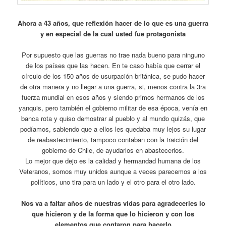
Ahora a 43 años, que reflexión hacer de lo que es una guerra
y en especial de la cual usted fue protagonista
Por supuesto que las guerras no trae nada bueno para ninguno
de los países que las hacen. En te caso había que cerrar el
círculo de los 150 años de usurpación británica, se pudo hacer
de otra manera y no llegar a una guerra, si, menos contra la 3ra
fuerza mundial en esos años y siendo primos hermanos de los
yanquis, pero también el gobierno militar de esa época, venía en
banca rota y quiso demostrar al pueblo y al mundo quizás, que
podíamos, sabiendo que a ellos les quedaba muy lejos su lugar
de reabastecimiento, tampoco contaban con la traición del
gobierno de Chile, de ayudarlos en abastecerlos.
Lo mejor que dejo es la calidad y hermandad humana de los
Veteranos, somos muy unidos aunque a veces parecemos a los
políticos, uno tira para un lado y el otro para el otro lado.
Nos va a faltar años de nuestras vidas para agradecerles lo
que hicieron y de la forma que lo hicieron y con los
elementos que contaron para hacerlo