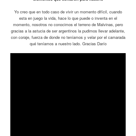
Yo creo que en todo caso de vivir un momento difícil, cuando
esta en juego la vida, hace lo que puede o inventa en el
momento, nosotros no conocimos el terreno de Malvinas, pero
gracias a la astucia de ser argentinos la pudimos llevar adelante,
con coraje, fuerza de donde no teníamos y velar por el camarada
qué teníamos a nuestro lado. Gracias Darío