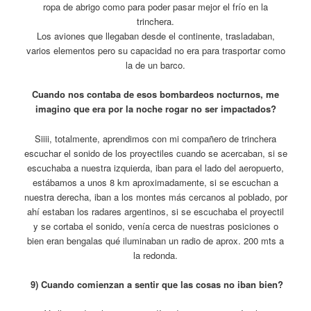
ropa de abrigo como para poder pasar mejor el frío en la
trinchera.
Los aviones que llegaban desde el continente, trasladaban,
varios elementos pero su capacidad no era para trasportar como
la de un barco.
Cuando nos contaba de esos bombardeos nocturnos, me
imagino que era por la noche rogar no ser impactados?
Siiii, totalmente, aprendimos con mi compañero de trinchera
escuchar el sonido de los proyectiles cuando se acercaban, si se
escuchaba a nuestra izquierda, iban para el lado del aeropuerto,
estábamos a unos 8 km aproximadamente, si se escuchan a
nuestra derecha, iban a los montes más cercanos al poblado, por
ahí estaban los radares argentinos, si se escuchaba el proyectil
y se cortaba el sonido, venía cerca de nuestras posiciones o
bien eran bengalas qué iluminaban un radio de aprox. 200 mts a
la redonda.
9) Cuando comienzan a sentir que las cosas no iban bien?