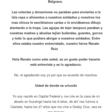
Belgrano.
Las colectas y donaciones no paraban para enviarles a la
Isla ropa o alimentos a nuestros soldados y nosotros los
mas chicos le escribíamos cartas o le enviábamos dibujo
alentando a la tropa. Las agujas de tejer tampoco paraban y
nuestras madres y abuelas tejían bufandas, guantes, gorros
y todo lo que pudiera abrigar a nuestros soldados. Entre
ellos estaba nuestro entrevistado, nuestro héroe Renato
Ruiz
Hola Renato como esta usted, es un gusto poder hacerle
está entrevista y se lo agradezco.
No, el agradecido soy yo por que se acuerdo de nosotros.
Usted de donde es oriundo
Yo soy nacido en Capital Federal y me crie en la casa de mi
abuelo en Ituzaingó hasta los 8 años, de ahí nos fuimos a
Castelar, hasta los 27 años que me vine a Godoy Cruz, esa es
otra historia