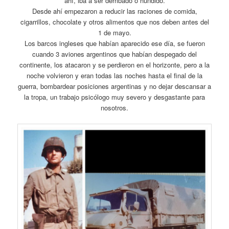
ahí, iba a ser derribado o hundido.
Desde ahí empezaron a reducir las raciones de comida,
cigarrillos, chocolate y otros alimentos que nos deben antes del
1 de mayo.
Los barcos ingleses que habían aparecido ese día, se fueron
cuando 3 aviones argentinos que habían despegado del
continente, los atacaron y se perdieron en el horizonte, pero a la
noche volvieron y eran todas las noches hasta el final de la
guerra, bombardear posiciones argentinas y no dejar descansar a
la tropa, un trabajo psicólogo muy severo y desgastante para
nosotros.