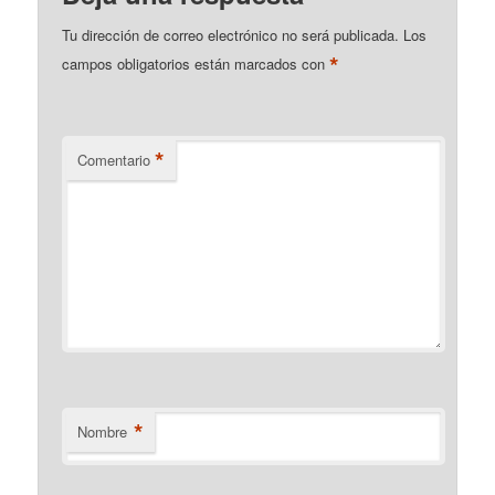
Tu dirección de correo electrónico no será publicada.
Los
*
campos obligatorios están marcados con
*
Comentario
*
Nombre