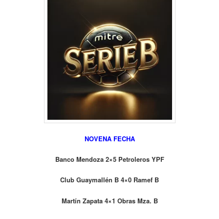
NOVENA FECHA
Banco Mendoza 2×5 Petroleros YPF
Club Guaymallén B 4×0 Ramef B
Martín Zapata 4×1 Obras Mza. B