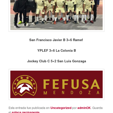
San Francisco Javier B 3×6 Ramef
YPLEF 3×6 La Colonia B
Jockey Club C 5×2 San Luis Gonzaga
Esta entrada fue publicada en
Uncategorized
por
adminOK
. Guarda
el
enlace permanente
.