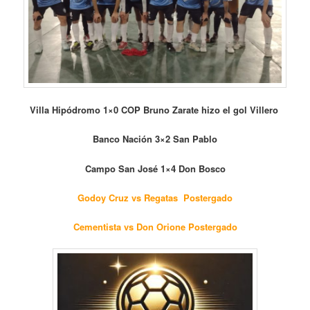
Villa Hipódromo 1×0 COP Bruno Zarate hizo el gol Villero
Banco Nación 3×2 San Pablo
Campo San José 1×4 Don Bosco
Godoy Cruz vs Regatas Postergado
Cementista vs Don Orione Postergado