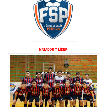
MATADOR Y LÍDER