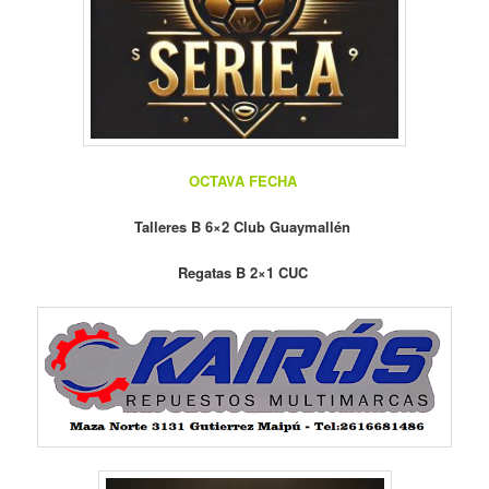
OCTAVA FECHA
Talleres B 6×2 Club Guaymallén
Regatas B 2×1 CUC