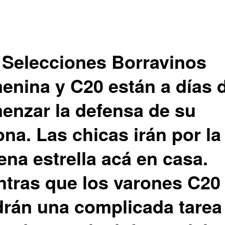
 Selecciones Borravinos
enina y C20 están a días 
enzar la defensa de su
na. Las chicas irán por la
ena estrella acá en casa.
ntras que los varones C20
drán una complicada tarea