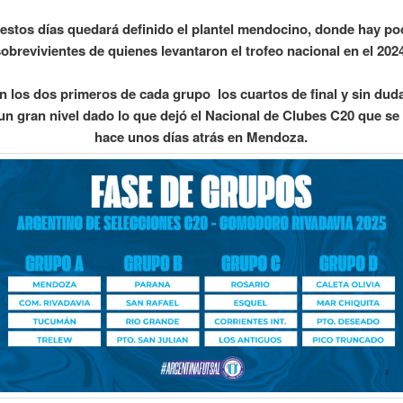
estos días quedará definido el plantel mendocino, donde hay p
obrevivientes de quienes levantaron el trofeo nacional en el 202
an los dos primeros de cada grupo los cuartos de final y sin dud
un gran nivel dado lo que dejó el Nacional de Clubes C20 que se
hace unos días atrás en Mendoza.