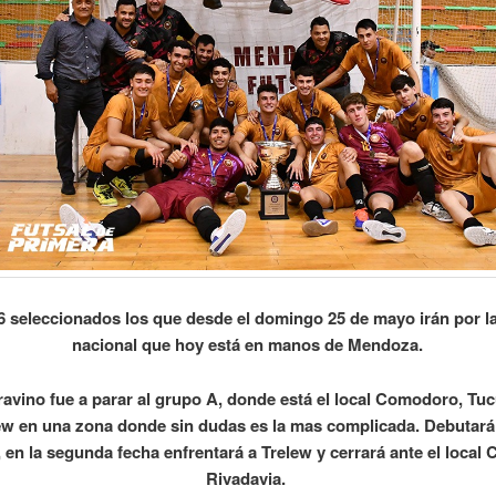
6 seleccionados los que desde el domingo 25 de mayo irán por l
nacional que hoy está en manos de Mendoza.
ravino fue a parar al grupo A, donde está el local Comodoro, Tu
ew en una zona donde sin dudas es la mas complicada. Debutará
en la segunda fecha enfrentará a Trelew y cerrará ante el loca
Rivadavia.