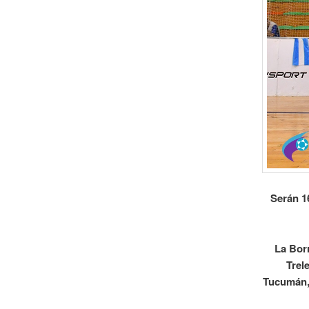
Serán 1
La Bor
Trel
Tucumán, 