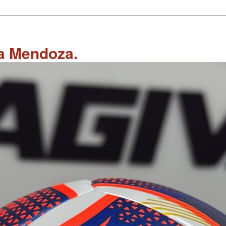
 a Mendoza.