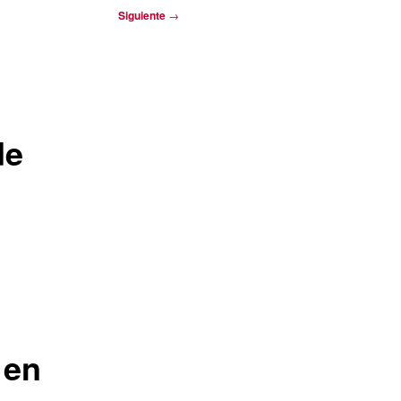
Siguiente
→
de
 en