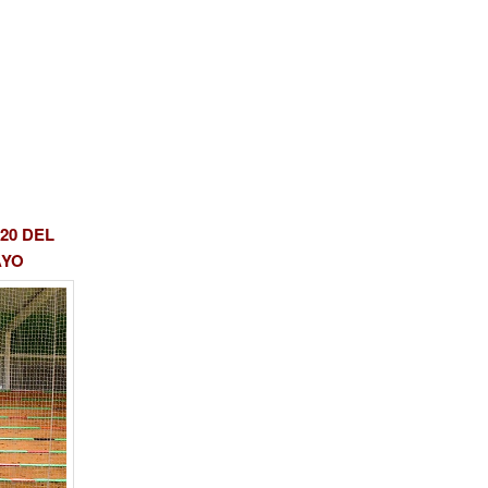
20 DEL
AYO