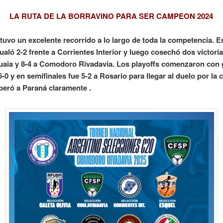
LA RUTA DE LA BORRAVINO PARA SER CAMPEON 2024
uvo un excelente recorrido a lo largo de toda la competencia. E
aló 2-2 frente a Corrientes Interior y luego cosechó dos victorias
uaia y 8-4 a Comodoro Rivadavia. Los playoffs comenzaron con 
-0 y en semifinales fue 5-2 a Rosario para llegar al duelo por la 
eró a Paraná claramente .