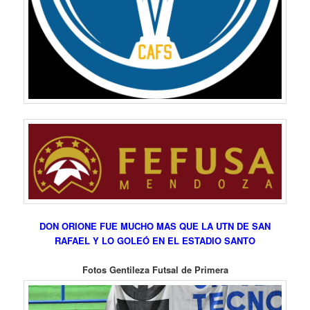
DON ORIONE FUE MUCHO MAS QUE LA UTN DE SAN
RAFAEL Y LO GOLEÓ EN EL ESTADIO SANTO
Fotos Gentileza Futsal de Primera