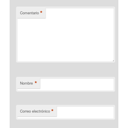
*
Comentario
*
Nombre
*
Correo electrónico