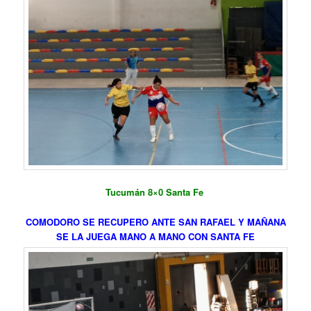
Tucumán 8×0 Santa Fe
COMODORO SE RECUPERO ANTE SAN RAFAEL Y MAÑANA
SE LA JUEGA MANO A MANO CON SANTA FE