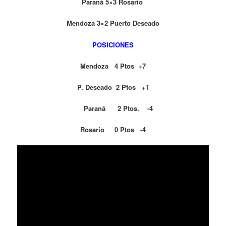
Paraná 5×3 Rosario
Mendoza 3×2
Puerto Deseado
POSICIONES
Mendoza 4 Ptos +7
P. Deseado 2 Ptos +1
Paraná 2 Ptos. -4
Rosario 0 Ptos -4