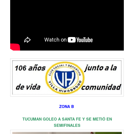
ZONA B
TUCUMAN GOLEO A SANTA FE Y SE METIÓ EN
SEMIFINALES