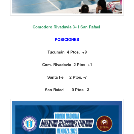
Comodoro Rivadavia 3×1 San Rafael
POSICIONES
Tucumán 4 Ptos. +9
Com. Rivadavia 2 Ptos +1
Santa Fe 2 Ptos. -7
San Rafael 0 Ptos -3