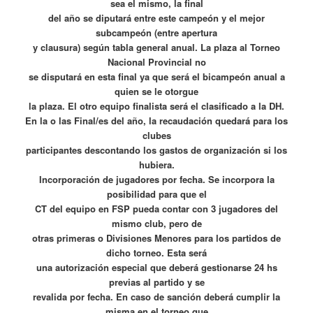
sea el mismo, la final
del año se diputará entre este campeón y el mejor
subcampeón (entre apertura
y clausura) según tabla general anual. La plaza al Torneo
Nacional Provincial no
se disputará en esta final ya que será el bicampeón anual a
quien se le otorgue
la plaza. El otro equipo finalista será el clasificado a la DH.
En la o las Final/es del año, la recaudación quedará para los
clubes
participantes descontando los gastos de organización si los
hubiera.
Incorporación de jugadores por fecha. Se incorpora la
posibilidad para que el
CT del equipo en FSP pueda contar con 3 jugadores del
mismo club, pero de
otras primeras o Divisiones Menores para los partidos de
dicho torneo. Esta será
una autorización especial que deberá gestionarse 24 hs
previas al partido y se
revalida por fecha. En caso de sanción deberá cumplir la
misma en el torneo que