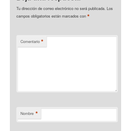
Tu dirección de correo electrónico no será publicada.
Los
*
campos obligatorios están marcados con
*
Comentario
*
Nombre