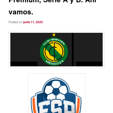
vamos.
Posted on
junio 11, 2025