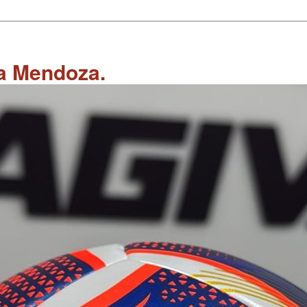
 a Mendoza.