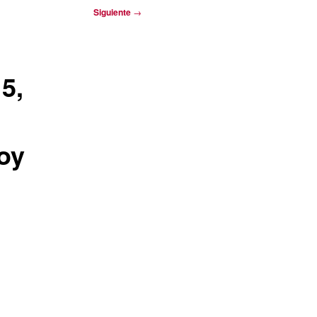
Siguiente
→
5,
oy