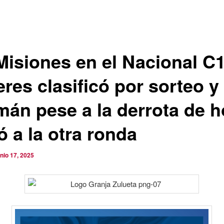
Misiones en el Nacional C1
eres clasificó por sorteo y
mán pese a la derrota de h
ó a la otra ronda
unio 17, 2025