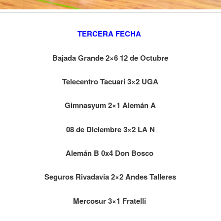
TERCERA FECHA
Bajada Grande 2×6 12 de Octubre
Telecentro Tacuarí 3×2 UGA
Gimnasyum 2×1 Alemán A
08 de Diciembre 3×2 LA N
Alemán B 0x4 Don Bosco
Seguros Rivadavia 2×2 Andes Talleres
Mercosur 3×1 Fratelli