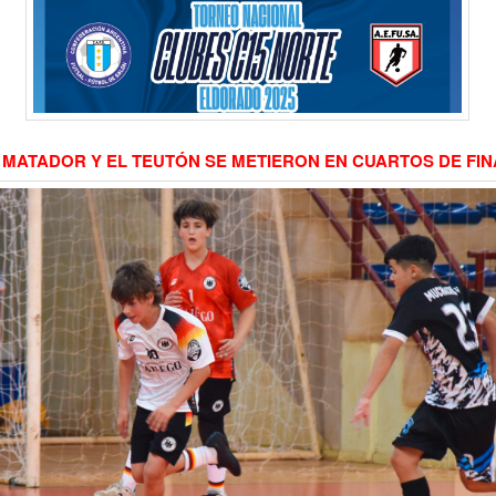
 MATADOR Y EL TEUTÓN SE METIERON EN CUARTOS DE FIN