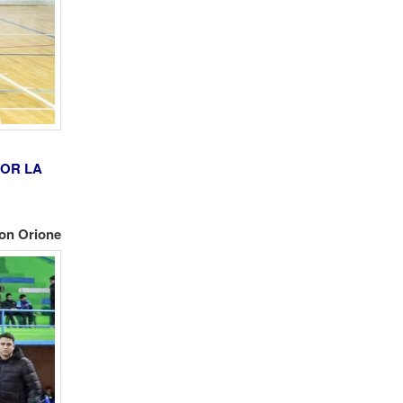
POR LA
Don Orione