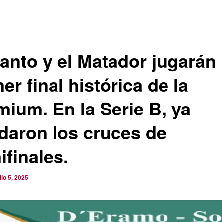
anto y el Matador jugarán 
er final histórica de la
mium. En la Serie B, ya
daron los cruces de
ifinales.
ulio 5, 2025