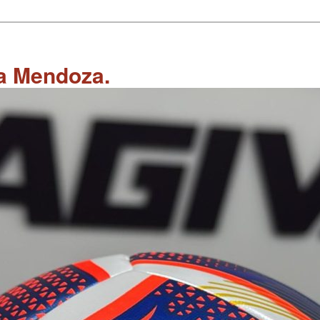
 a Mendoza.