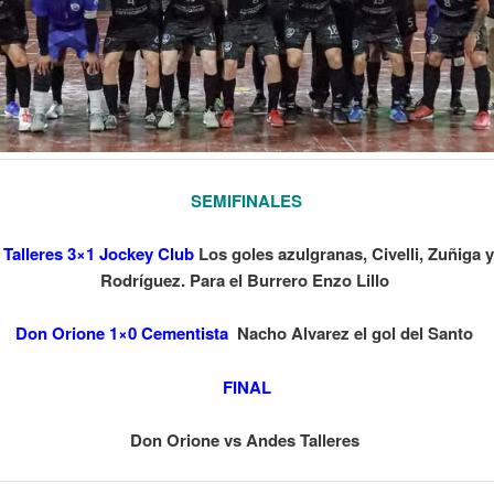
SEMIFINALES
Talleres 3×1 Jockey Club
Los goles azulgranas, Civelli, Zuñiga 
Rodríguez. Para el Burrero Enzo Lillo
Don Orione 1×0 Cementista
Nacho Alvarez el gol del Santo
FINAL
Don Orione vs Andes Talleres