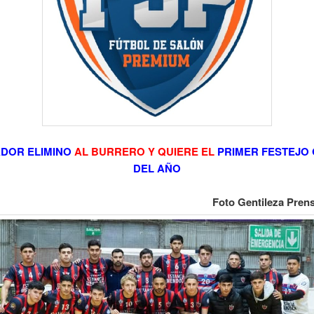
ADOR ELIMINO
AL BURRERO Y QUIERE EL
PRIMER FESTEJO
DEL AÑO
Foto Gentileza Prens