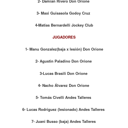
2- Damian Rivero Don Orione
3- Maxi Guisasola Godoy Cruz
4-Matias Bernardelli Jockey Club
JUGADORES
1- Manu Gonzalez(baja x lesión) Don Orione
2- Agustin Paladino Don Orione
3-Lucas Brasili Don Orione
4- Nacho Álvarez Don Orione
5- Tomás Civelli Andes Talleres
6- Lucas Rodríguez (lesionado) Andes Talleres
7- Juani Busso (baja) Andes Talleres