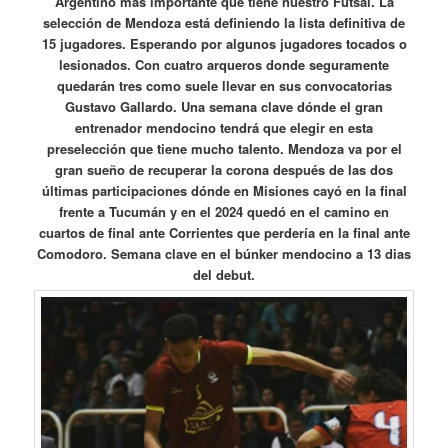
Argentino mas importante que tiene nuestro Futsal. La
selección de Mendoza está definiendo la lista definitiva de
15 jugadores. Esperando por algunos jugadores tocados o
lesionados. Con cuatro arqueros donde seguramente
quedarán tres como suele llevar en sus convocatorias
Gustavo Gallardo. Una semana clave dónde el gran
entrenador mendocino tendrá que elegir en esta
preselección que tiene mucho talento. Mendoza va por el
gran sueño de recuperar la corona después de las dos
últimas participaciones dónde en Misiones cayó en la final
frente a Tucumán y en el 2024 quedó en el camino en
cuartos de final ante Corrientes que perdería en la final ante
Comodoro. Semana clave en el búnker mendocino a 13 dias
del debut.