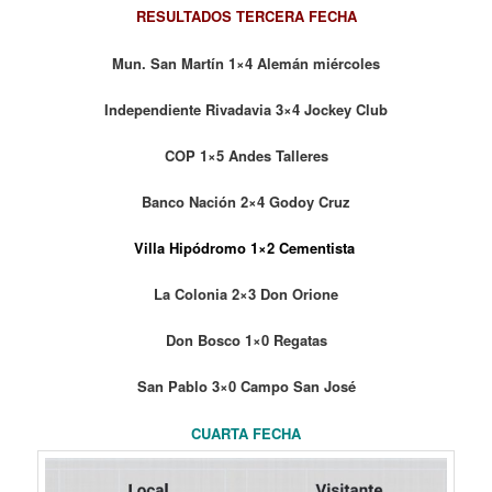
RESULTADOS TERCERA FECHA
Mun. San Martín 1×4 Alemán miércoles
Independiente Rivadavia 3×4 Jockey Club
COP 1×5 Andes Talleres
Banco Nación 2×4 Godoy Cruz
Villa Hipódromo 1×2 Cementista
La Colonia 2×3 Don Orione
Don Bosco 1×0 Regatas
San Pablo 3×0 Campo San José
CUARTA FECHA