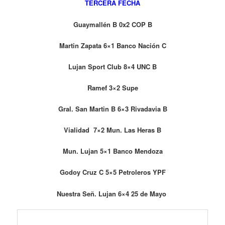
TERCERA FECHA
Guaymallén B 0x2 COP B
Martin Zapata 6×1 Banco Nación C
Lujan Sport Club 8×4 UNC B
Ramef 3×2 Supe
Gral. San Martin B 6×3 Rivadavia B
Vialidad 7×2 Mun. Las Heras B
Mun. Lujan 5×1 Banco Mendoza
Godoy Cruz C 5×5 Petroleros YPF
Nuestra Señ. Lujan 6×4 25 de Mayo