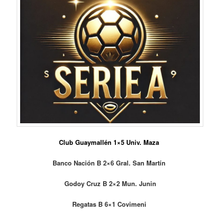
Club Guaymallén 1×5 Univ. Maza
Banco Nación B 2×6 Gral. San Martín
Godoy Cruz B 2×2 Mun. Junin
Regatas B 6×1 Covimeni