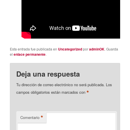
Esta entrada fue publicada en
Uncategorized
por
adminOK
. Guarda
el
enlace permanente
.
Deja una respuesta
Tu dirección de correo electrónico no será publicada.
Los
*
campos obligatorios están marcados con
*
Comentario