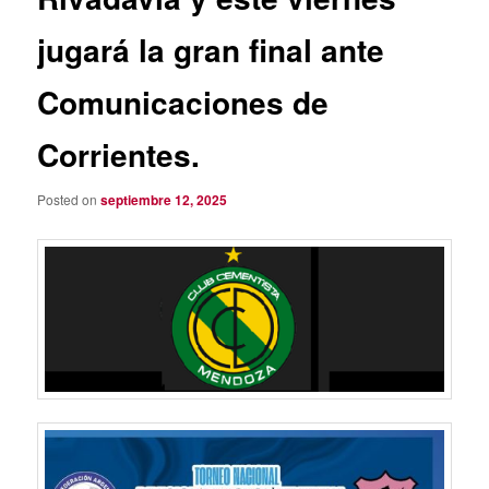
jugará la gran final ante
Comunicaciones de
Corrientes.
Posted on
septiembre 12, 2025