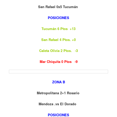
San Rafael 0x5 Tucumán
POSICIONES
Tucumán 6 Ptos +13
San Rafael 4 Ptos. +0
Caleta Olivia 2 Ptos. -3
Mar Chiquita 0 Ptos -9
ZONA B
Metropolitana 2×1 Rosario
Mendoza .vs El Dorado
POSICIONES