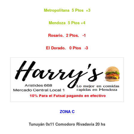
Metropolitana 5 Ptos +3
Mendoza 5 Ptos +4
Rosario. 2 Ptos. -1
El Dorado. 0 Ptos -3
ZONA C
Tunuyán 0x11 Comodoro Rivadavia 20 hs