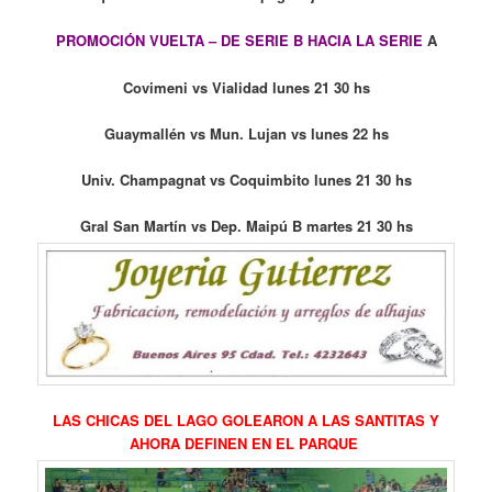
PROMOCIÓN VUELTA – DE SERIE B HACIA LA SERIE
A
Covimeni vs Vialidad lunes 21 30 hs
Guaymallén vs Mun. Lujan vs lunes 22 hs
Univ. Champagnat vs Coquimbito lunes 21 30 hs
Gral San Martín vs Dep. Maipú B martes 21 30 hs
LAS CHICAS DEL LAGO GOLEARON A LAS SANTITAS Y
AHORA DEFINEN EN EL PARQUE