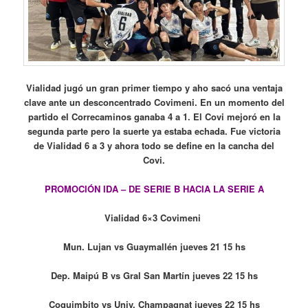
Vialidad jugó un gran primer tiempo y aho sacó una ventaja
clave ante un desconcentrado Covimeni. En un momento del
partido el Correcaminos ganaba 4 a 1. El Covi mejoró en la
segunda parte pero la suerte ya estaba echada. Fue victoria
de Vialidad 6 a 3 y ahora todo se define en la cancha del
Covi.
PROMOCIÓN IDA – DE SERIE B HACIA LA SERIE A
Vialidad 6×3 Covimeni
Mun. Lujan vs Guaymallén jueves 21 15 hs
Dep. Maipú B vs Gral San Martín jueves 22 15 hs
Coquimbito vs Univ. Champagnat jueves 22 15 hs