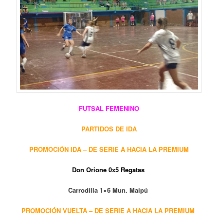
FUTSAL FEMENINO
PARTIDOS DE IDA
PROMOCIÓN IDA – DE SERIE A HACIA LA PREMIUM
Don Orione 0x5 Regatas
Carrodilla 1×6 Mun. Maipú
PROMOCIÓN VUELTA – DE SERIE A HACIA LA PREMIUM