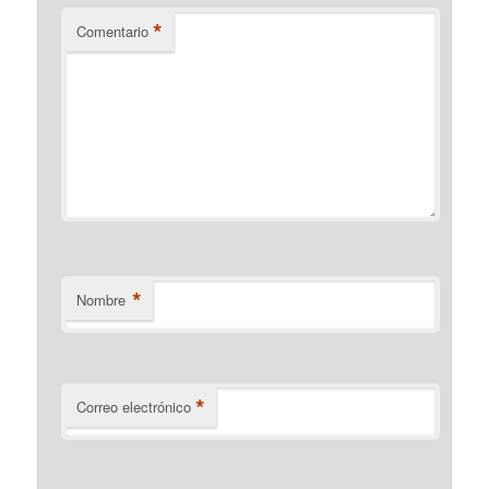
*
Comentario
*
Nombre
*
Correo electrónico