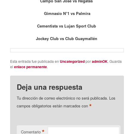
Campo San José vs Regatas
Gimnasio N°1 vs Palmira
Cementista vs Lujan Sport Club
Jockey Club vs Club Guaymallén
Esta entrada fue publicada en
Uncategorized
por
adminOK
. Guarda
el
enlace permanente
.
Deja una respuesta
Tu dirección de correo electrónico no será publicada.
Los
*
campos obligatorios están marcados con
*
Comentario