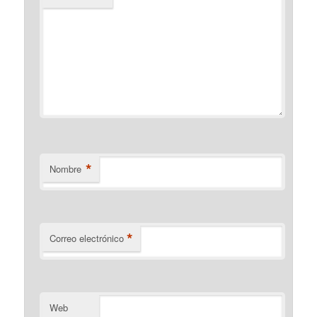
*
Nombre
*
Correo electrónico
Web