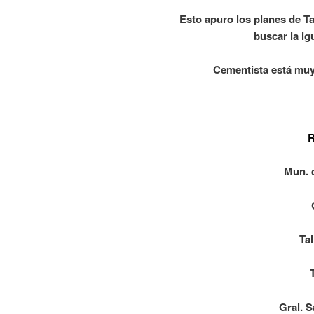
Esto apuro los planes de Ta
buscar la ig
Cementista está muy
R
Mun. 
Ta
Gral. 