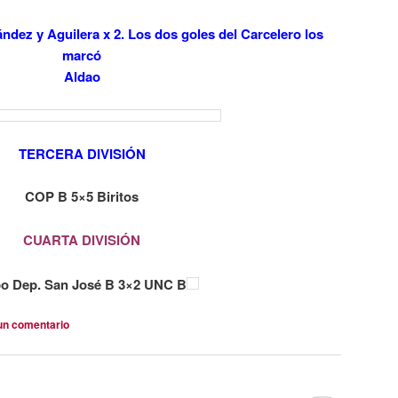
ández y Aguilera x 2. Los dos goles del Carcelero los
marcó
Aldao
TERCERA DIVISIÓN
COP B 5×5 Biritos
CUARTA DIVISIÓN
o Dep. San José B 3×2 UNC B
un comentario