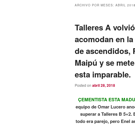
ARCHIVO POR MESES:
ABRIL 201
Talleres A volvi
acomodan en la 
de ascendidos, 
Maipú y se mete
esta imparable.
Posted on
abril 28, 2018
ÇEMENTISTA ESTA MADU
equipo de Omar Lucero anoch
superar a Talleres B 5×2. 
todo era parejo, pero Enel