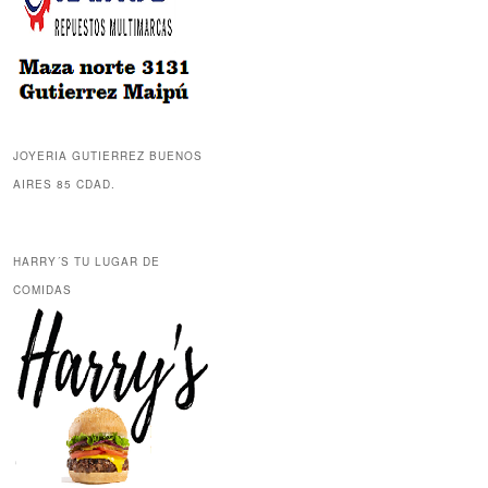
JOYERIA GUTIERREZ BUENOS
AIRES 85 CDAD.
HARRY´S TU LUGAR DE
COMIDAS