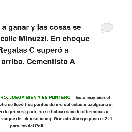
8
ó a ganar y las cosas se
calle Minuzzi. En choque
Regatas C superó a
 arriba. Cementista A
RO, JUEGA BIEN Y ES PUNTERO
Está muy bien el
e se llevó tres puntos de oro del estadio azulgrana al
En la primera parte no se habían sacado diferencias y
 arranque del cimokencomp Gonzalo Abrego puso el 2×1
para los del Poli.