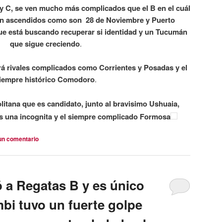
y C, se ven mucho más complicados que el B en el cuál
én ascendidos como son 28 de Noviembre y Puerto
ue está buscando recuperar si identidad y un Tucumán
que sigue creciendo
.
á rivales complicados como Corrientes y Posadas y el
iempre histórico Comodoro
.
olitana que es candidato, junto al bravisimo Ushuaia,
es una incognita y el siempre complicado Formosa
un comentario
 a Regatas B y es único
mbi tuvo un fuerte golpe