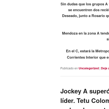
Sin dudas que los grupos A 
se encuentren dos reci
Deseado, junto a Rosario q
Mendoza en la zona A tendr
s
En el C, estará la Metrop
Corrientes Interior que 
Publicado en
Uncategorized
|
Deja 
Jockey A superó
líder. Tetu Colo