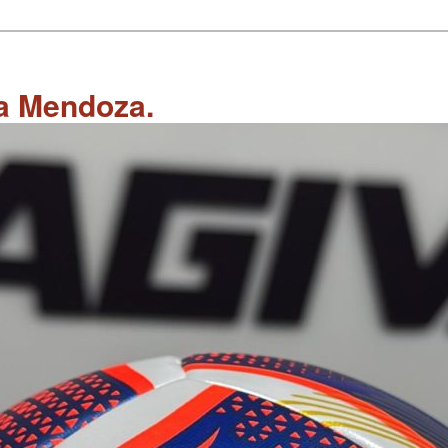
 a Mendoza.