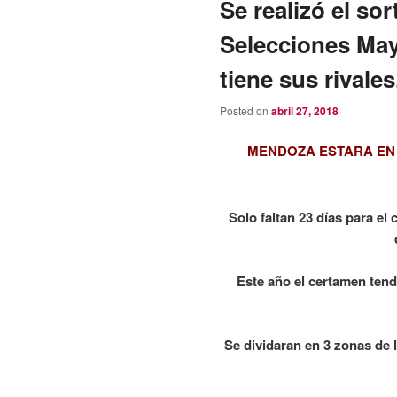
Se realizó el so
Selecciones May
tiene sus rivales
Posted on
abril 27, 2018
MENDOZA ESTARA EN 
Solo faltan 23 días para e
Este año el certamen tend
Se dividaran en 3 zonas de 