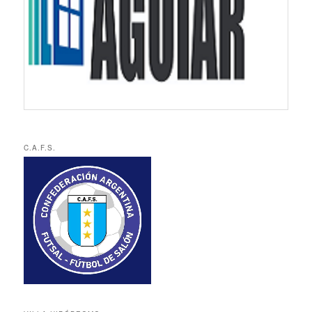
C.A.F.S.