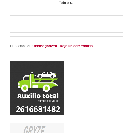
febrero.
Publicado en
Uncategorized
|
Deja un comentario