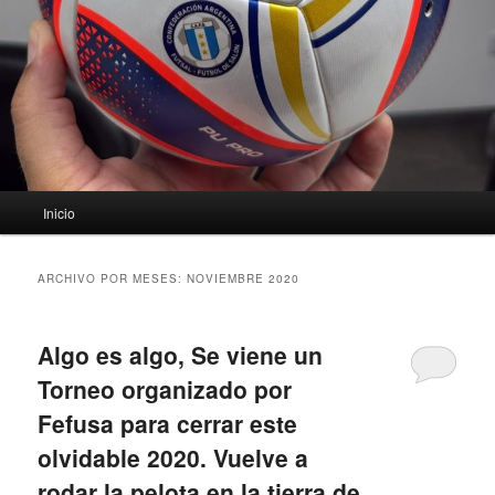
Menú
Inicio
principal
ARCHIVO POR MESES:
NOVIEMBRE 2020
Algo es algo, Se viene un
Torneo organizado por
Fefusa para cerrar este
olvidable 2020. Vuelve a
rodar la pelota en la tierra de