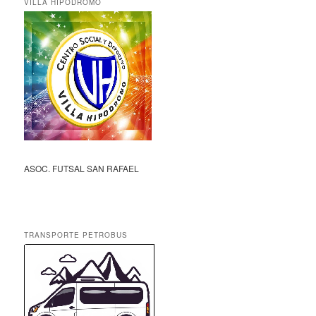
VILLA HIPÓDROMO
ASOC. FUTSAL SAN RAFAEL
TRANSPORTE PETROBUS