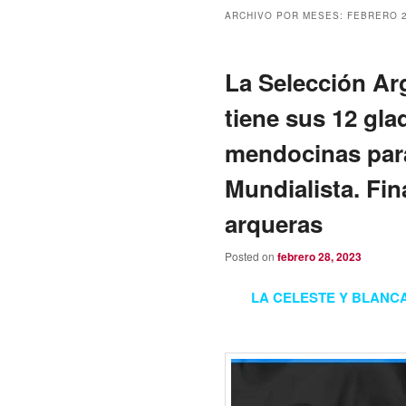
ARCHIVO POR MESES:
FEBRERO 
La Selección Ar
tiene sus 12 gla
mendocinas para
Mundialista. Fin
arqueras
Posted on
febrero 28, 2023
LA CELESTE Y BLANC