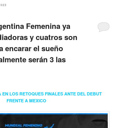
2023
gentina Femenina ya
diadoras y cuatros son
 encarar el sueño
almente serán 3 las
A EN LOS RETOQUES FINALES ANTE DEL DEBUT
FRENTE A MEXICO