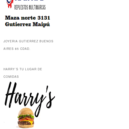
JOYERIA GUTIERREZ BUENOS
AIRES 85 CDAD.
HARRY´S TU LUGAR DE
COMIDAS