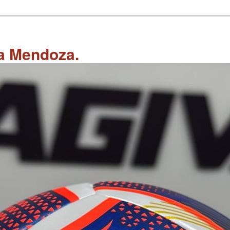
 a Mendoza.