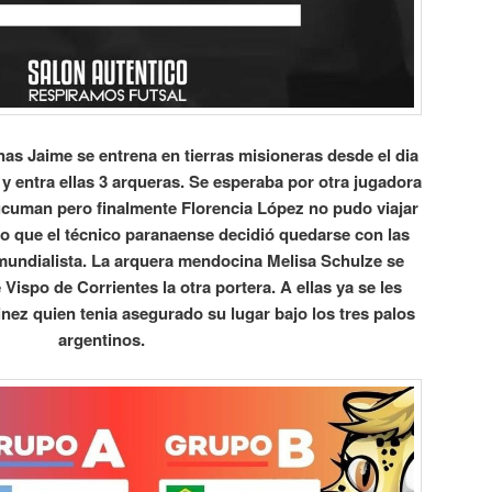
nas Jaime se entrena en tierras misioneras desde el dia
 entra ellas 3 arqueras. Se esperaba por otra jugadora
cuman pero finalmente Florencia López no pudo viajar
 lo que el técnico paranaense decidió quedarse con las
a mundialista. La arquera mendocina Melisa Schulze se
 Vispo de Corrientes la otra portera. A ellas ya se les
ez quien tenia asegurado su lugar bajo los tres palos
argentinos.