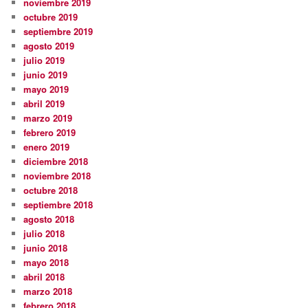
noviembre 2019
octubre 2019
septiembre 2019
agosto 2019
julio 2019
junio 2019
mayo 2019
abril 2019
marzo 2019
febrero 2019
enero 2019
diciembre 2018
noviembre 2018
octubre 2018
septiembre 2018
agosto 2018
julio 2018
junio 2018
mayo 2018
abril 2018
marzo 2018
febrero 2018