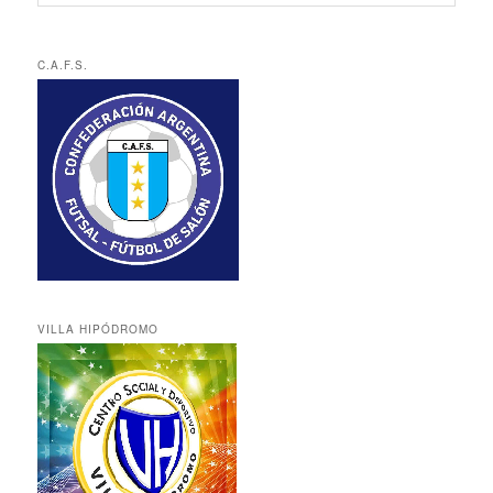
C.A.F.S.
VILLA HIPÓDROMO