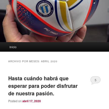
Menú
Inicio
principal
ARCHIVO POR MESES:
ABRIL 2020
Hasta cuándo habrá que
5
esperar para poder disfrutar
de nuestra pasión.
Posted on
abril 17, 2020