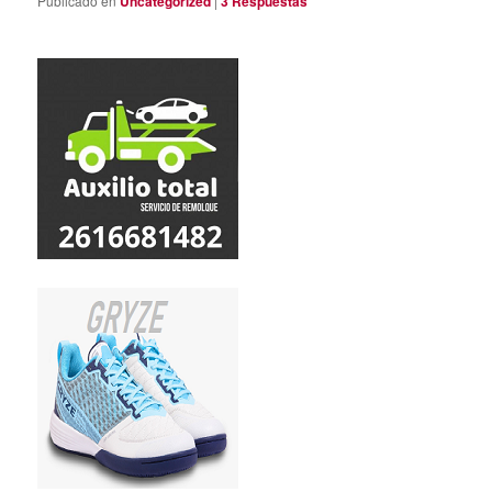
Publicado en
Uncategorized
|
3
Respuestas