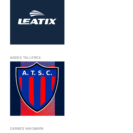
ANDES TALLERES
CARNES NIKOMARK