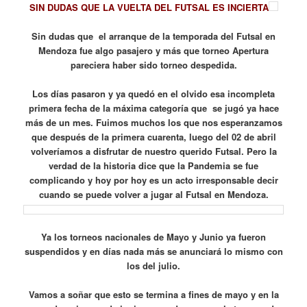
SIN DUDAS QUE LA VUELTA DEL FUTSAL ES INCIERTA
Sin dudas que el arranque de la temporada del Futsal en
Mendoza fue algo pasajero y más que torneo Apertura
pareciera haber sido torneo despedida.
Los días pasaron y ya quedó en el olvido esa incompleta
primera fecha de la máxima categoría que se jugó ya hace
más de un mes. Fuimos muchos los que nos esperanzamos
que después de la primera cuarenta, luego del 02 de abril
volveríamos a disfrutar de nuestro querido Futsal. Pero la
verdad de la historia dice que la Pandemia se fue
complicando y hoy por hoy es un acto irresponsable decir
cuando se puede volver a jugar al Futsal en Mendoza.
Ya los torneos nacionales de Mayo y Junio ya fueron
suspendidos y en días nada más se anunciará lo mismo con
los del julio.
Vamos a soñar que esto se termina a fines de mayo y en la