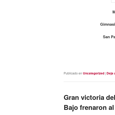
M
Gimnasi
San Pa
Publicado en
Uncategorized
|
Deja 
Gran victoria de
Bajo frenaron al