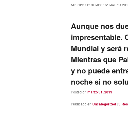
ARCHIVO POR MESES:
MARZO 20
Aunque nos duel
impresentable. 
Mundial y será 
Mientras que Pak
y no puede entra
noche si no solu
Posted on
marzo 31, 2019
Publicado en
Uncategorized
|
3
Res