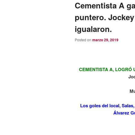
Cementista A ga
puntero. Jockey
igualaron.
Posted on
marzo 29, 2019
CEMENTISTA A, LOGRÓ 
Jo
Mu
Los goles del local, Salas
Álvarez Gu