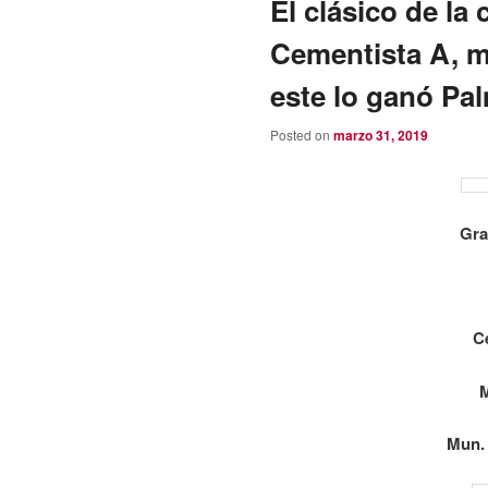
El clásico de la
Cementista A, m
este lo ganó Pal
Posted on
marzo 31, 2019
Gra
C
M
Mun.