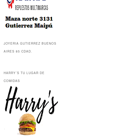
JOYERIA GUTIERREZ BUENOS
AIRES 85 CDAD.
HARRY´S TU LUGAR DE
COMIDAS