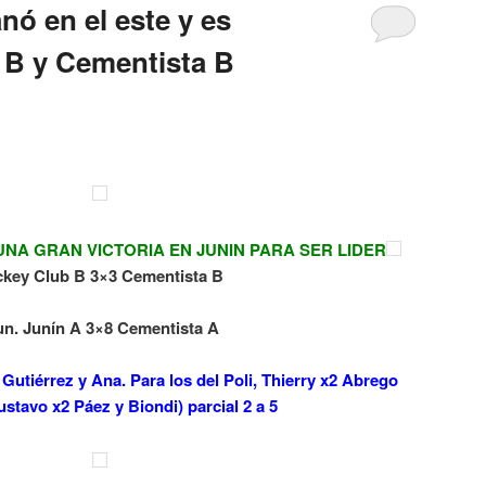
nó en el este y es
 B y Cementista B
UNA GRAN VICTORIA EN JUNIN PARA SER LIDER
ckey Club B 3×3 Cementista B
n. Junín A 3×8 Cementista A
, Gutiérrez y Ana. Para los del Poli, Thierry x2 Abrego
stavo x2 Páez y Biondi) parcial 2 a 5