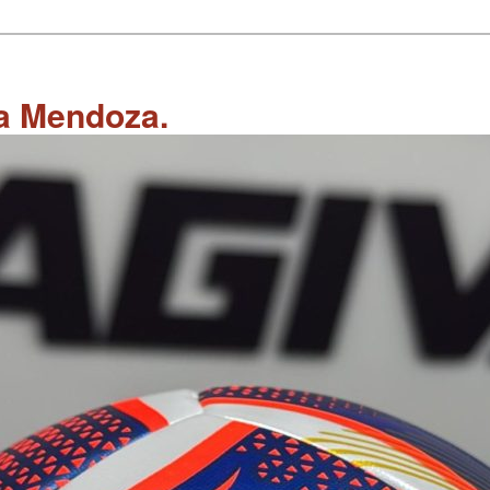
 a Mendoza.