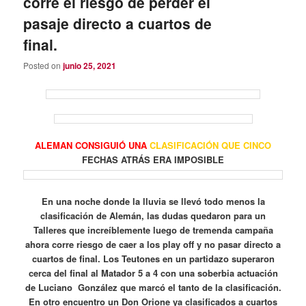
corre el riesgo de perder el
pasaje directo a cuartos de
final.
Posted on
junio 25, 2021
ALEMAN CONSIGUIÓ UNA
CLASIFICACIÓN QUE CINCO
FECHAS ATRÁS ERA IMPOSIBLE
En una noche donde la lluvia se llevó todo menos la
clasificación de Alemán, las dudas quedaron para un
Talleres que increíblemente luego de tremenda campaña
ahora corre riesgo de caer a los play off y no pasar directo a
cuartos de final. Los Teutones en un partidazo superaron
cerca del final al Matador 5 a 4 con una soberbia actuación
de Luciano González que marcó el tanto de la clasificación.
En otro encuentro un Don Orione ya clasificados a cuartos