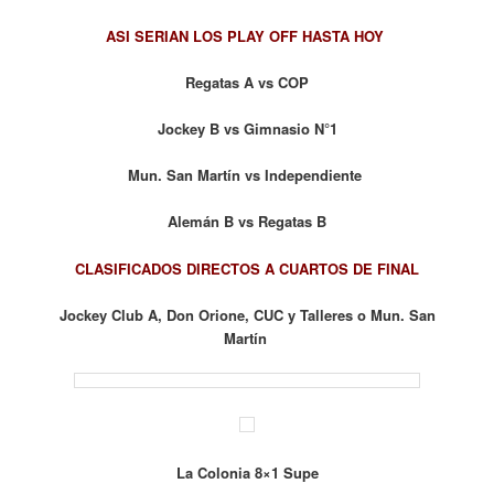
ASI SERIAN LOS PLAY OFF HASTA HOY
Regatas A vs COP
Jockey B vs Gimnasio N°1
Mun. San Martín vs Independiente
Alemán B vs Regatas B
CLASIFICADOS DIRECTOS A CUARTOS DE FINAL
Jockey Club A, Don Orione, CUC y Talleres o Mun. San
Martín
La Colonia 8×1 Supe