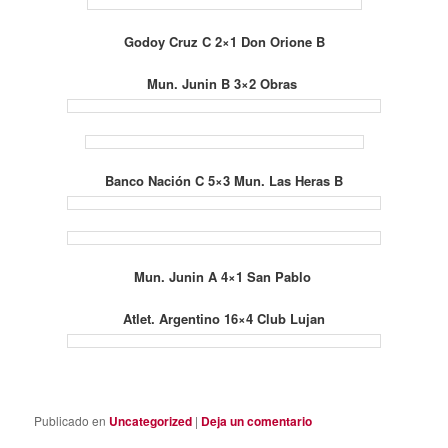
Godoy Cruz C 2×1 Don Orione B
Mun. Junin B 3×2 Obras
Banco Nación C 5×3 Mun. Las Heras B
Mun. Junin A 4×1 San Pablo
Atlet. Argentino 16×4 Club Lujan
Publicado en
Uncategorized
|
Deja un comentario