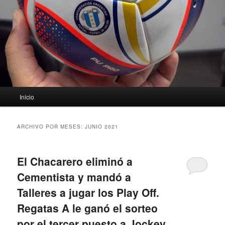
Menú
Inicio
principal
ARCHIVO POR MESES:
JUNIO 2021
El Chacarero eliminó a
Cementista y mandó a
Talleres a jugar los Play Off.
Regatas A le ganó el sorteo
por el tercer puesto a Jockey