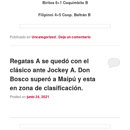
Biritos 6×1 Coquimbito B
Filipinni 4×5 Coop. Beltrán B
Publicado en
Uncategorized
|
Deja un comentario
Regatas A se quedó con el
clásico ante Jockey A. Don
Bosco superó a Maipú y esta
en zona de clasificación.
Posted on
junio 24, 2021