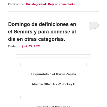
Publicado en
Uncategorized
|
Deja un comentario
Domingo de definiciones en
el Seniors y para ponerse al
día en otras categorias.
Posted on
junio 22, 2021
Coquimbito 5×4 Martín Zapata
Alianza Gllén A 2×2 Jockey C
Vialidad 8×3 Rvadavia B