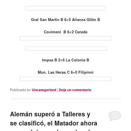
Gral San Martín B 6×5 Alianza Gllén B
Covimeni B 6×2 Cerede
Impsa B 2×6 La Colonia B
Mun. Las Heras C 6×0 Filipinni
Publicado en
Uncategorized
|
Deja un comentario
Alemán superó a Talleres y
se clasificó, el Matador ahora