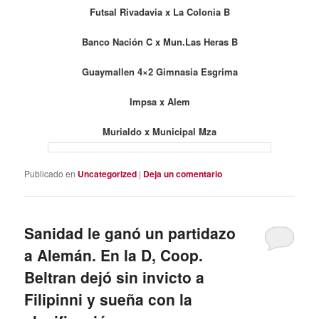
Futsal Rivadavia x La Colonia B
Banco Nación C x Mun.Las Heras B
Guaymallen 4×2 Gimnasia Esgrima
Impsa x Alem
Murialdo x Municipal Mza
Publicado en
Uncategorized
|
Deja un comentario
Sanidad le ganó un partidazo
a Alemán. En la D, Coop.
Beltran dejó sin invicto a
Filipinni y sueña con la