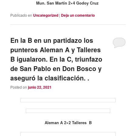
Mun. San Martín 2×4 Godoy Cruz
Publicado en
Uncategorized
|
Deja un comentario
En la B en un partidazo los
punteros Aleman A y Talleres
B igualaron. En la C, triunfazo
de San Pablo en Don Bosco y
aseguró la clasificación. .
Posted on
junio 22, 2021
Aleman A 2×2 Talleres B