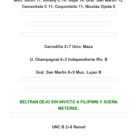
Cementista C 11, Coquimbito 11, Nicolás Ojeda 0
Carrodilla 2×7 Univ. Maza
U. Champagnat 6×2 Independiente Riv. B
Gral. San Martín 8×9 Mun. Lujan B
BELTRAN DEJO SIN INVICTO A FILIPINNI Y SUEÑA
METERSE.
UNC B 2×8 Ramef