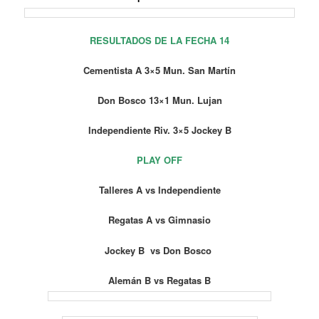
RESULTADOS DE LA FECHA 14
Cementista A 3×5 Mun. San Martín
Don Bosco 13×1 Mun. Lujan
Independiente Riv. 3×5 Jockey B
PLAY OFF
Talleres A vs Independiente
Regatas A vs Gimnasio
Jockey B vs Don Bosco
Alemán B vs Regatas B