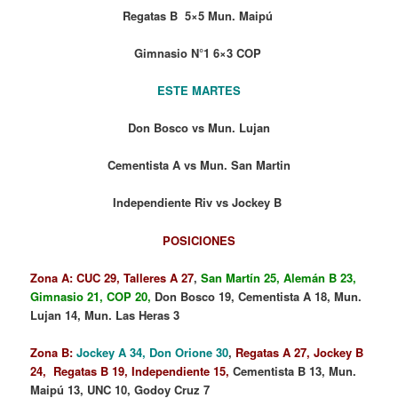
Regatas B 5×5 Mun. Maipú
Gimnasio N°1 6×3 COP
ESTE MARTES
Don Bosco vs Mun. Lujan
Cementista A vs Mun. San Martin
Independiente Riv vs Jockey B
POSICIONES
Zona A:
CUC 29,
Talleres A 27
,
San Martín 25, Alemán B 23,
Gimnasio 21, COP 20,
Don Bosco 19, Cementista A 18, Mun.
Lujan 14, Mun. Las Heras 3
Zona B:
Jockey A 34, Don Orione
30
,
Regatas A 27, Jockey B
24, Regatas B 19, Independiente 15,
Cementista B 13, Mun.
Maipú 13, UNC 10, Godoy Cruz 7