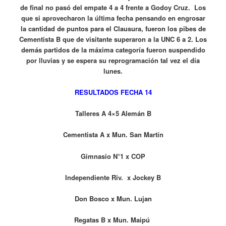
de final no pasó del empate 4 a 4 frente a Godoy Cruz. Los
que si aprovecharon la última fecha pensando en engrosar
la cantidad de puntos para el Clausura, fueron los pibes de
Cementista B que de visitante superaron a la UNC 6 a 2. Los
demás partidos de la máxima categoría fueron suspendido
por lluvias y se espera su reprogramación tal vez el día
lunes.
RESULTADOS FECHA 14
Talleres A 4×5 Alemán B
Cementista A x Mun. San Martín
Gimnasio N°1 x COP
Independiente Riv. x Jockey B
Don Bosco x Mun. Lujan
Regatas B x Mun. Maipú