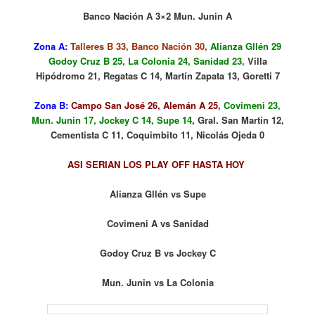
Banco Nación A 3×2 Mun. Junin A
Zona A:
Talleres B 33, Banco Nación 30,
Alianza Gllén 29
Godoy Cruz B 25, La Colonia 24, Sanidad 23,
Villa
Hipódromo 21, Regatas C 14, Martín Zapata 13, Goretti 7
Zona B:
Campo San José 26, Alemán A 25
,
Covimeni 23,
Mun. Junin 17, Jockey C 14, Supe 14
, Gral. San Martín 12,
Cementista C 11, Coquimbito 11, Nicolás Ojeda 0
ASI SERIAN LOS PLAY OFF HASTA HOY
Alianza Gllén vs Supe
Covimeni A vs Sanidad
Godoy Cruz B vs Jockey C
Mun. Junin vs La Colonia