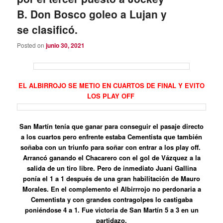
B. Don Bosco goleo a Lujan y
se clasificó.
Posted on
junio 30, 2021
EL ALBIRROJO SE METIO EN CUARTOS DE FINAL Y EVITO
LOS PLAY OFF
San Martín tenía que ganar para conseguir el pasaje directo
a los cuartos pero enfrente estaba Cementista que también
soñaba con un triunfo para soñar con entrar a los play off.
Arrancó ganando el Chacarero con el gol de Vázquez a la
salida de un tiro libre. Pero de inmediato Juani Gallina
ponía el 1 a 1 después de una gran habilitación de Mauro
Morales. En el complemento el Albirrrojo no perdonaria a
Cementista y con grandes contragolpes lo castigaba
poniéndose 4 a 1. Fue victoria de San Martín 5 a 3 en un
partidazo.