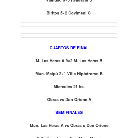
Biritos 5×2 Covimeni C
CUARTOS DE FINAL
M. Las Heras A 9×2 M. Las Heras B
Mun. Maipú 2×1 Villa Hipódromo B
Miercoles 21 hs.
Obras vs Don Orione A
SEMIFINALES
Mun. Las Heras A vs Obras o Don Orione