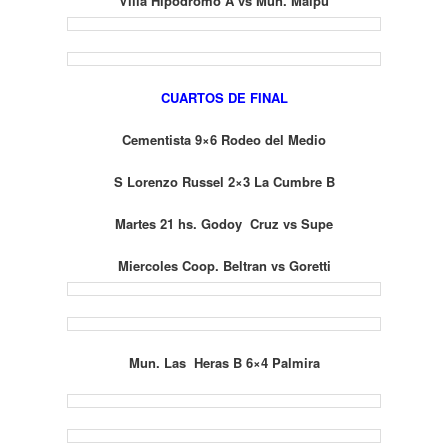
Villa Hipodromo A vs Mun. Maipú
CUARTOS DE FINAL
Cementista 9×6 Rodeo del Medio
S Lorenzo Russel 2×3 La Cumbre B
Martes 21 hs. Godoy Cruz vs Supe
Miercoles Coop. Beltran vs Goretti
Mun. Las Heras B 6×4 Palmira