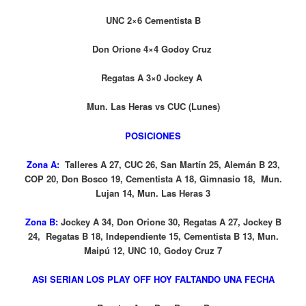
UNC 2×6 Cementista B
Don Orione 4×4 Godoy Cruz
Regatas A 3×0 Jockey A
Mun. Las Heras vs CUC (Lunes)
POSICIONES
Zona A:
Talleres A 27, CUC 26, San Martín 25, Alemán B 23,
COP 20, Don Bosco 19, Cementista A 18, Gimnasio 18, Mun.
Lujan 14, Mun. Las Heras 3
Zona B:
Jockey A 34, Don Orione 30, Regatas A 27, Jockey B
24, Regatas B 18, Independiente 15, Cementista B 13, Mun.
Maipú 12, UNC 10, Godoy Cruz 7
ASI SERIAN LOS PLAY OFF HOY FALTANDO UNA FECHA