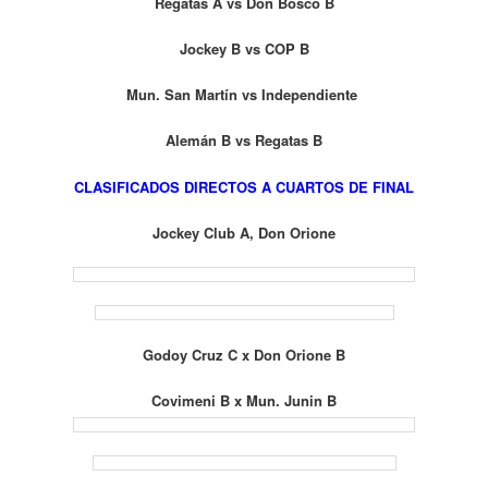
Regatas A vs Don Bosco B
Jockey B vs COP B
Mun. San Martín vs Independiente
Alemán B vs Regatas B
CLASIFICADOS DIRECTOS A CUARTOS DE FINAL
Jockey Club A, Don Orione
Godoy Cruz C x Don Orione B
Covimeni B x Mun. Junin B