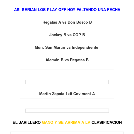
ASI SERIAN LOS PLAY OFF HOY FALTANDO UNA FECHA
Regatas A vs Don Bosco B
Jockey B vs COP B
Mun. San Martín vs Independiente
Alemán B vs Regatas B
Martín Zapata 1×5 Covimeni A
EL JARILLERO
GANO Y SE ARRIMA A LA
CLASIFICACION