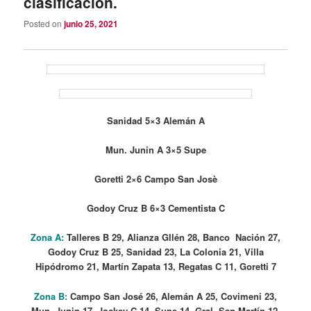
clasificación.
Posted on
junio 25, 2021
Sanidad 5×3 Alemán A
Mun. Junin A 3×5 Supe
Goretti 2×6 Campo San Josè
Godoy Cruz B 6×3 Cementista C
Zona A:
Talleres B 29, Alianza Gllén 28, Banco Nación 27,
Godoy Cruz B 25, Sanidad 23, La Colonia 21, Villa
Hipódromo 21, Martín Zapata 13, Regatas C 11, Goretti 7
Zona B:
Campo San José 26, Alemán A 25, Covimeni 23,
Mun. Junin 17, Jockey C 14, Supe 14, Gral. San Martín 12,