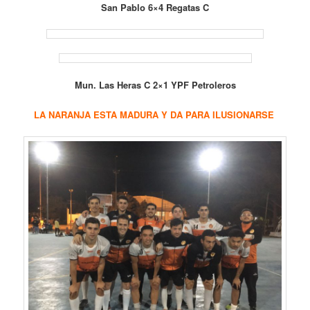
San Pablo 6×4 Regatas C
Mun. Las Heras C 2×1 YPF Petroleros
LA NARANJA ESTA MADURA Y DA PARA ILUSIONARSE