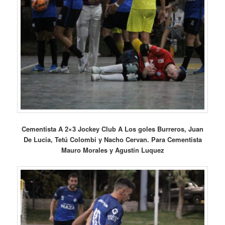
Cementista A 2×3 Jockey Club A Los goles Burreros, Juan
De Lucia, Tetú Colombi y Nacho Cervan. Para Cementista
Mauro Morales y Agustín Luquez