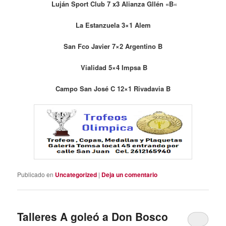
Luján Sport Club 7 x3 Alianza Gllén «B
«
La Estanzuela 3×1 Alem
San Fco Javier 7×2 Argentino B
Vialidad 5×4 Impsa B
Campo San José C 12×1 Rivadavia B
Publicado en
Uncategorized
|
Deja un comentario
Talleres A goleó a Don Bosco