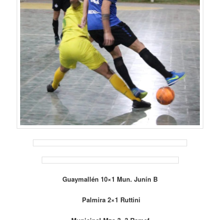
Guaymallén 10×1 Mun. Junín B
Palmira 2×1 Ruttini