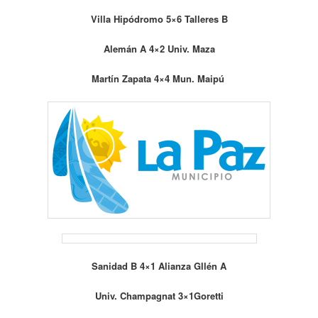
Villa Hipódromo 5×6 Talleres B
Alemán A 4×2 Univ. Maza
Martín Zapata 4×4 Mun. Maipú
Sanidad B 4×1 Alianza Gllén A
Univ. Champagnat 3×1
Goretti