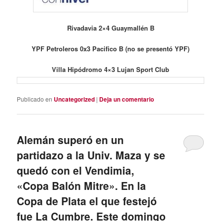
Rivadavia 2×4 Guaymallén B
YPF Petroleros 0x3 Pacifico B (no se presentó YPF)
Villa Hipódromo 4×3 Lujan Sport Club
Publicado en
Uncategorized
|
Deja un comentario
Alemán superó en un
partidazo a la Univ. Maza y se
quedó con el Vendimia,
«Copa Balón Mitre». En la
Copa de Plata el que festejó
fue La Cumbre. Este domingo