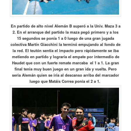
En partido de alto nivel Alemán B superó a la Univ. Maza 3 a
2. En el arranque del partido la maza pegó primero y a los
15 segundos se ponía 1 a 0 luego de una gran jugada
colectiva Martín Giacchini la terminó empujando al fondo de
la red. El teutón sentía el impacto pero rápidamente se iba
metiendo en partido y lograría el empate por intermedio de
Haudet que con un fuerte remate marcaba el 1 a 1. La gran
final tenia muy buen juego en un gran ida y vuelta. Pero
sería Alemán quien se iría al descanso arriba del marcador
luego que Matáis Correa ponía el 2 a 1.