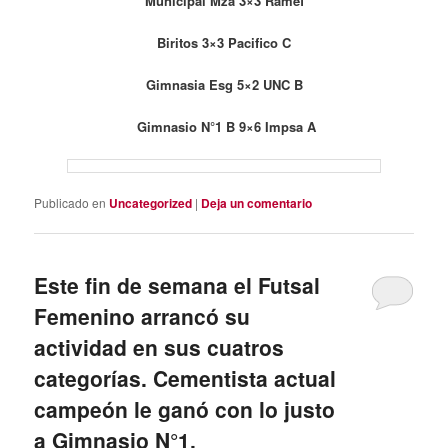
Municipal Mza 3×3 Ramef
Biritos 3×3 Pacifico C
Gimnasia Esg 5×2 UNC B
Gimnasio N°1 B 9×6 Impsa A
Publicado en
Uncategorized
|
Deja un comentario
Este fin de semana el Futsal
Femenino arrancó su
actividad en sus cuatros
categorías. Cementista actual
campeón le ganó con lo justo
a Gimnasio N°1.