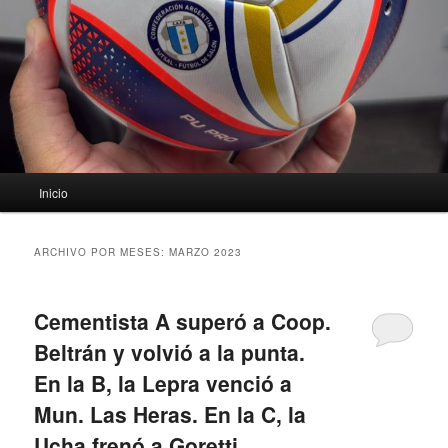
Menú
Inicio
principal
ARCHIVO POR MESES:
MARZO 2023
Cementista A superó a Coop.
Beltrán y volvió a la punta.
En la B, la Lepra venció a
Mun. Las Heras. En la C, la
Ucha frenó a Goretti.