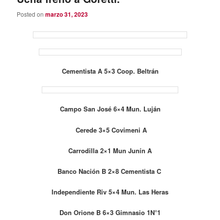
Posted on
marzo 31, 2023
Cementista A 5×3 Coop. Beltrán
Campo San José 6×4 Mun. Luján
Cerede 3×5 Covimeni A
Carrodilla 2×1 Mun Junín A
Banco Nación B 2×8 Cementista C
Independiente Riv 5×4 Mun. Las Heras
Don Orione B 6×3 Gimnasio 1N°1