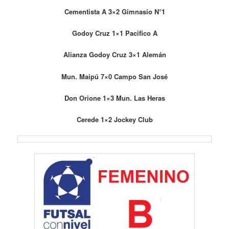
Cementista A 3×2 Gimnasio N°1
Godoy Cruz 1×1 Pacifico A
Alianza Godoy Cruz 3×1 Alemán
Mun. Maipú 7×0 Campo San José
Don Orione 1×3 Mun. Las Heras
Cerede 1×2 Jockey Club