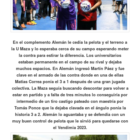
En el complemento Alemán le cedía la pelota y el terreno a
la U Maza y lo esperaba cerca de su campo esperando meter
la contra para estirar la diferencia. Los universitarios
estaban permanente en el campo de su rival y dejaba
muchos espacios. En Alemán ingresó Martín Páez y fue
clave en el armado de las contra donde en una de ellas
Matías Correa ponía el 3 a 1 después de una gran jugada
colectiva. La Maza seguía buscando descontar para volver a
estar en partido y a falta de tres minutos lo conseguiría por
intermedio de un tiro castigo pateado con maestría por
Tomás Ponce que la dejaba clavada en el ángulo ponía la
historia 3 a 2. Alemán lo aguantaba y se defendía con un
muy buen control de pelota que le sirvió para quedarse con
el Vendimia 2023.