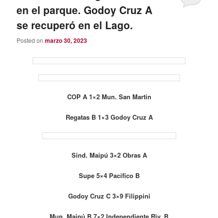
en el parque. Godoy Cruz A
se recuperó en el Lago.
Posted on
marzo 30, 2023
COP A 1×2 Mun. San Martin
Regatas B 1×3 Godoy Cruz A
Sind. Maipú 3×2 Obras A
Supe 5×4 Pacífico B
Godoy Cruz C 3×9 Filippini
Mun. Maipú B 7×2 Independiente Riv. B