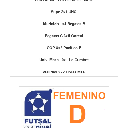
Supe 2×1 UNC
Murialdo 1×4 Regatas B
Regatas C 3×5 Goretti
COP 8×2 Pacifico B
Univ. Maza 10×1 La Cumbre
Vialidad 2×2 Obras Mza.