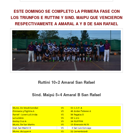
ESTE DOMINGO SE COMPLETO LA PRIMERA FASE CON
LOS TRIUNFOS E RUTTINI Y SIND. MAIPU QUE VENCIERON
RESPECTIVAMENTE A AMARAL A Y B DE SAN RAFAEL
Ruttini 10×2 Amaral San Rafael
Sind. Maipú 5×4 Amaral B San Rafael