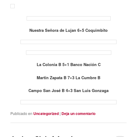
Nuestra Señora de Lujan 6×5 Coquimbito
La Colonia B 5×1 Banco Nación C
Martín Zapata B 7×3 La Cumbre B
Campo San José B 4×3 San Luis Gonzaga
Publicado en
Uncategorized
|
Deja un comentario