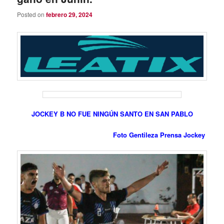
Posted on
febrero 29, 2024
JOCKEY B NO FUE NINGÚN SANTO EN SAN PABLO
Foto Gentileza Prensa Jockey