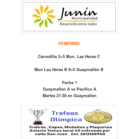
FEMENINO
Carrodilla 3×5 Mun. Las Heras C
Mun Las Heras B 9×0 Guaymallén B
Fecha 1
Guaymallen A vs Pacifico A
Martes 21:30 en Guaymallen