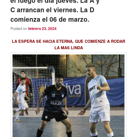
el fuego el día jueves. La A y
C arrancan el viernes. La D
comienza el 06 de marzo.
Posted on
febrero 23, 2024
LA ESPERA SE HACIA ETERNA, QUE COMIENZE A RODAR
LA MAS LINDA