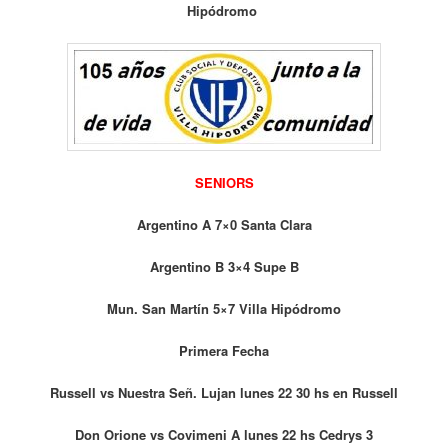
Hipódromo
SENIORS
Argentino A 7×0 Santa Clara
Argentino B 3×4 Supe B
Mun. San Martín 5×7 Villa Hipódromo
Primera Fecha
Russell vs Nuestra Señ. Lujan lunes 22 30 hs en Russell
Don Orione vs Covimeni A lunes 22 hs Cedrys 3