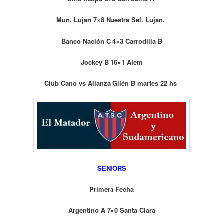
Mun. Lujan 7×8 Nuestra Sel. Lujan.
Banco Nación C 4×3 Carrodilla B
Jockey B 16×1 Alem
Club Cano vs Alianza Gllén B martes 22 hs
SENIORS
Primera Fecha
Argentino A 7×0 Santa Clara