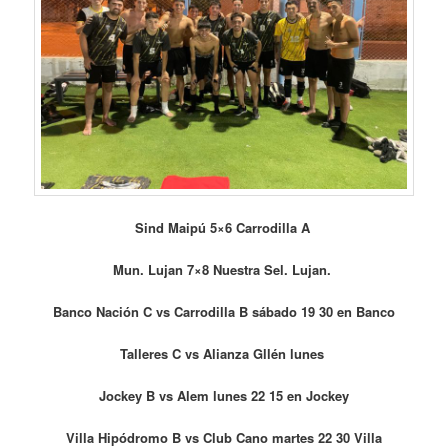
Sind Maipú 5×6 Carrodilla A
Mun. Lujan 7×8 Nuestra Sel. Lujan.
Banco Nación C vs Carrodilla B sábado 19 30 en Banco
Talleres C vs Alianza Gllén lunes
Jockey B vs Alem lunes 22 15 en Jockey
Villa Hipódromo B vs Club Cano martes 22 30 Villa