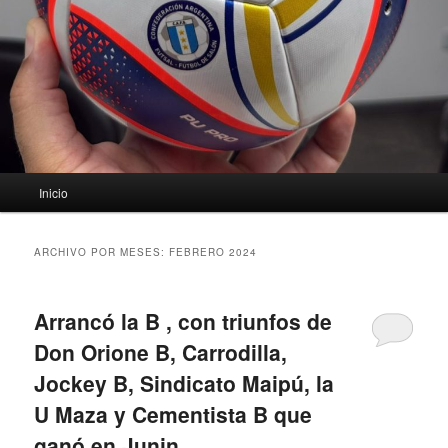
Menú
Inicio
principal
ARCHIVO POR MESES:
FEBRERO 2024
Arrancó la B , con triunfos de
Don Orione B, Carrodilla,
Jockey B, Sindicato Maipú, la
U Maza y Cementista B que
ganó en Junin.