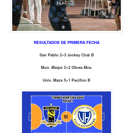
RESULTADOS DE PRIMERA FECHA
San Pablo 2×3 Jockey Club B
Mun. Maipú 2×2 Obras Mza.
Univ. Maza 5×1 Pacifico B