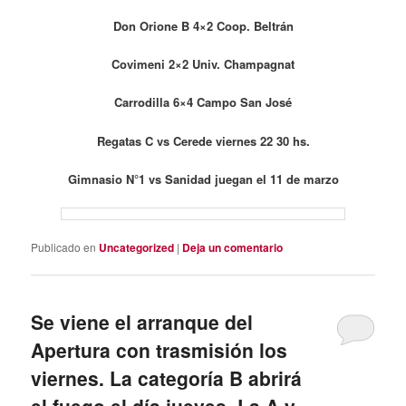
Don Orione B 4×2 Coop. Beltrán
Covimeni 2×2 Univ. Champagnat
Carrodilla 6×4 Campo San José
Regatas C vs Cerede viernes 22 30 hs.
Gimnasio N°1 vs Sanidad juegan el 11 de marzo
Publicado en
Uncategorized
|
Deja un comentario
Se viene el arranque del
Apertura con trasmisión los
viernes. La categoría B abrirá