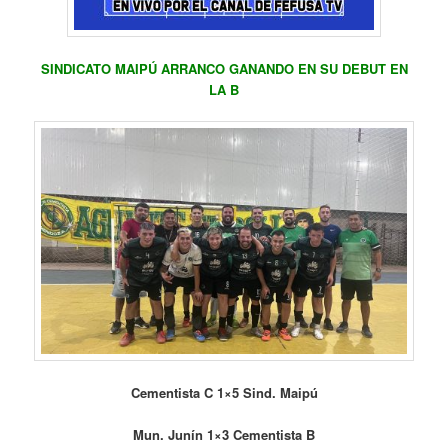
SINDICATO MAIPÚ ARRANCO GANANDO EN SU DEBUT EN
LA B
Cementista C 1×5 Sind. Maipú
Mun. Junín 1×3 Cementista B