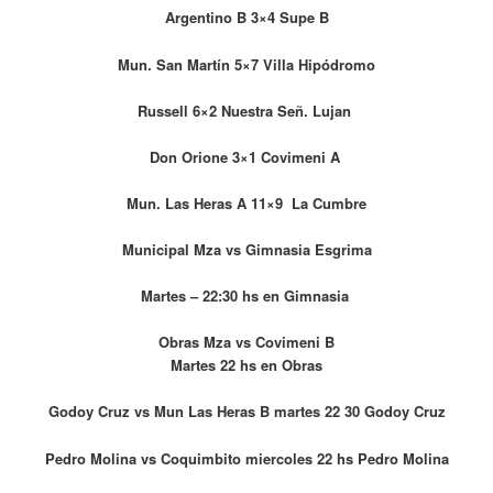
Argentino B 3×4 Supe B
Mun. San Martín 5×7 Villa Hipódromo
Russell 6×2 Nuestra Señ. Lujan
Don Orione 3×1 Covimeni A
Mun. Las Heras A 11×9 La Cumbre
Municipal Mza vs Gimnasia Esgrima
Martes – 22:30 hs en Gimnasia
Obras Mza vs Covimeni B
Martes 22 hs en Obras
Godoy Cruz vs Mun Las Heras B martes 22 30 Godoy Cruz
Pedro Molina vs Coquimbito miercoles 22 hs Pedro Molina