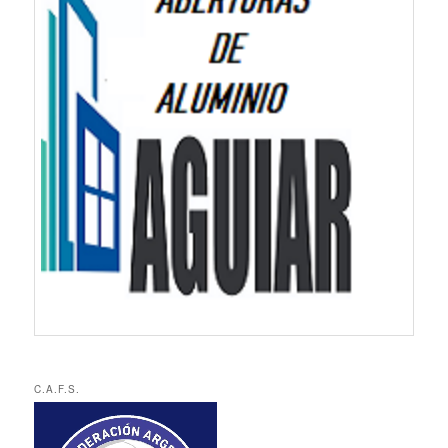
C.A.F.S.