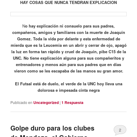
HAY COSAS QUE NUNCA TENDRAN EXPLICACION
N
o hay explicación ni consuelo para sus padres,
compañeros, amigos y familiares con la muerte de Joaquín
Gomez. Toda la vida por delante y esta enfermedad de
mierda que es la Leucemia en un abrir y cerrar de ojo, apagó
la luz en forma tan rápido y cruel de Joaquín, pibe C15 de la
UNC. No tiene explicación alguna para sus compañeritos y
entrenadores y menos aún para sus padres que en días
vieron como se les escapaba de las manos su gran amor.
El Futsal está de duelo, el verde de la UNC hoy lleva una
dolorosa e impesada cinta negra
Publicado en
Uncategorized
|
1
Respuesta
Golpe duro para los clubes
2