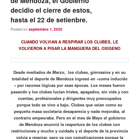
de Mendoza, el Gobierno
decidio el cierre de estos,
hasta el 22 de setienbre.
Posted on
septiembre 1, 2020
CUANDO VOLVIAN A RESPIRAR LOS CLUBES, LE
VOLVIERON A PISAR LA MANGUERA DEL OXIGENO
Desde mediados de Marzo, los clubes, gimnasios y en su
totalidad el deporte de Mendoza ingresó en «coma inducido
» por razones lógicas por esas épocas. Los meses fueron
pasando y los clubes lucían tristes, apagados, sin vida y con
cuentas, profesionales y dirigentes muy preocupados
porque todo se vino a bajo. Clubes que veían como su
pequeña masa societaria desaparecía y nada mejoraba, al
contrario empeoraba. Pero en el mes de Mayo el gobierno
de Mendoza anunció la reapertura de los clubes con
restricciones y mucho y cuidado y el deporte de la provincia
volvía a respirar, pero ya con complicaciones porque la