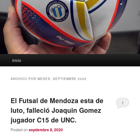
Menú
Inicio
principal
ARCHIVO POR MESES:
SEPTIEMBRE 2020
El Futsal de Mendoza esta de
1
luto, falleció Joaquin Gomez
jugador C15 de UNC.
Posted on
septiembre 8, 2020