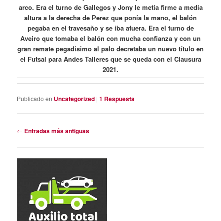
arco. Era el turno de Gallegos y Jony le metía firme a media
altura a la derecha de Perez que ponía la mano, el balón
pegaba en el travesaño y se iba afuera. Era el turno de
Aveiro que tomaba el balón con mucha confianza y con un
gran remate pegadisimo al palo decretaba un nuevo título en
el Futsal para Andes Talleres que se queda con el Clausura
2021.
Publicado en
Uncategorized
|
1
Respuesta
Navegación
←
Entradas más antiguas
de
entradas