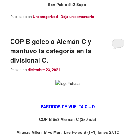
San Pablo 5×2 Supe
Publicado en
Uncategorized
|
Deja un comentario
COP B goleo a Alemán C y
mantuvo la categoría en la
divisional C.
Posted on
diciembre 23, 2021
PARTIDOS DE VUELTA
C – D
COP B 6×2 Alemán C (3×0 ida)
Alianza Gllén B vs Mun. Las Heras B (1×1) lunes 27/12