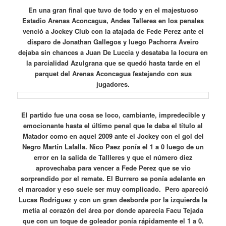
En
una gran final que tuvo de todo y en el majestuoso
Estadio Arenas Aconcagua, Andes Talleres en los penales
venció a Jockey Club con la atajada de Fede Perez ante el
disparo de Jonathan Gallegos y luego Pachorra Aveiro
dejaba sin chances a Juan De Luccia y desataba la locura en
la parcialidad Azulgrana que se quedó hasta tarde en el
parquet del Arenas Aconcagua festejando con sus
jugadores.
El partido fue una cosa se loco, cambiante, impredecible y
emocionante hasta el último penal que le daba el título al
Matador como en aquel 2009 ante el Jockey con el gol del
Negro Martín Lafalla. Nico Paez ponía el 1 a 0 luego de un
error en la salida de Tallleres y que el número diez
aprovechaba para vencer a Fede Perez que se vio
sorprendido por el remate. El Burrero se ponía adelante en
el marcador y eso suele ser muy complicado. Pero apareció
Lucas Rodriguez y con un gran desborde por la izquierda la
metía al corazón del área por donde aparecía Facu Tejada
que con un toque de goleador ponía rápidamente el 1 a 0.