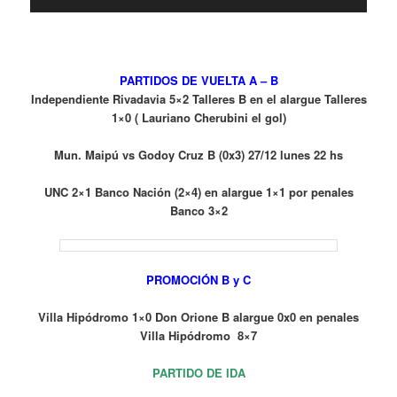
PARTIDOS DE VUELTA A – B
Independiente Rivadavia 5×2 Talleres B en el alargue Talleres
1×0 ( Lauriano Cherubini el gol)
Mun. Maipú vs Godoy Cruz B (0x3) 27/12 lunes 22 hs
UNC 2×1 Banco Nación (2×4) en alargue 1×1 por penales
Banco 3×2
PROMOCIÓN B y C
Villa Hipódromo 1×0 Don Orione B alargue 0x0 en penales
Villa Hipódromo 8×7
PARTIDO DE IDA