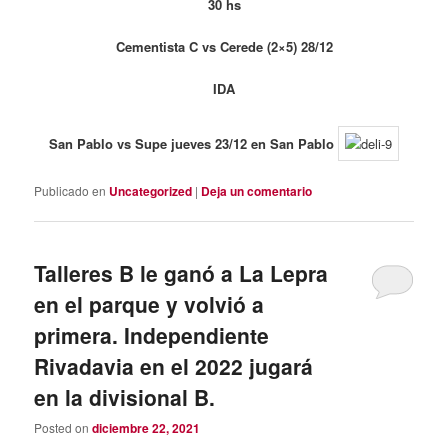
30 hs
Cementista C vs Cerede (2×5) 28/12
IDA
San Pablo vs Supe jueves 23/12 en San Pablo
Publicado en
Uncategorized
|
Deja un comentario
Talleres B le ganó a La Lepra
en el parque y volvió a
primera. Independiente
Rivadavia en el 2022 jugará
en la divisional B.
Posted on
diciembre 22, 2021