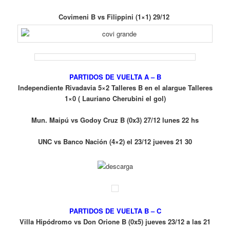
Covimeni B vs Filippini (1×1) 29/12
PARTIDOS DE VUELTA A – B
Independiente Rivadavia 5×2 Talleres B en el alargue Talleres
1×0 ( Lauriano Cherubini el gol)
Mun. Maipú vs Godoy Cruz B (0x3) 27/12 lunes 22 hs
UNC vs Banco Nación (4×2) el 23/12 jueves 21 30
PARTIDOS DE VUELTA B – C
Villa Hipódromo vs Don Orione B (0x5) jueves 23/12 a las 21