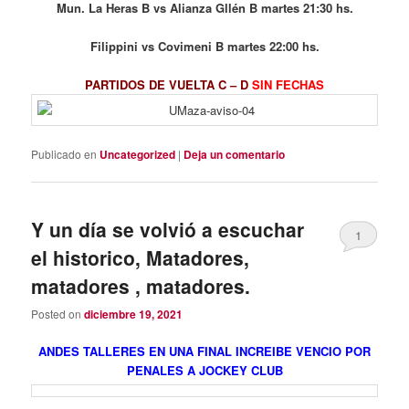
Mun. La Heras B vs Alianza Gllén B martes 21:30 hs.
Filippini vs Covimeni B martes 22:00 hs.
PARTIDOS DE VUELTA
C – D
SIN FECHAS
Publicado en
Uncategorized
|
Deja un comentario
Y un día se volvió a escuchar
1
el historico, Matadores,
matadores , matadores.
Posted on
diciembre 19, 2021
ANDES TALLERES EN UNA FINAL INCREIBE VENCIO POR
PENALES A JOCKEY CLUB