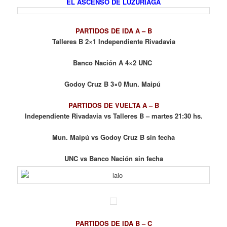
EL ASCENSO DE LUZURIAGA
PARTIDOS DE IDA A – B
Talleres B 2×1 Independiente Rivadavia
Banco Nación A 4×2 UNC
Godoy Cruz B 3×0 Mun. Maipú
PARTIDOS DE VUELTA
A – B
Independiente Rivadavia vs Talleres B – martes 21:30 hs.
Mun. Maipú vs Godoy Cruz B sin fecha
UNC vs Banco Nación sin fecha
PARTIDOS DE IDA B – C