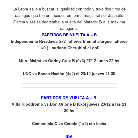
La Lepra salio a buscar la igualdad con todo y tuvo dos tiros de
castigos que fueron tapados en forma magistral por Juancito
Garcia y así se decretaba la vuelta del Matador B a la máxima
categoría.
PARTIDOS DE VUELTA A – B
Independiente Rivadavia 5×2 Talleres B en el alargue Talleres
1×0 ( Lauriano Cherubini el gol)
Mun. Maipú vs Godoy Cruz B (0x3) 27/12 lunes 22 hs
UNC vs Banco Nación (4×2) el 23/12 jueves 21 30
PARTIDOS DE VUELTA A – B
Villa Hipódromo vs Don Orione B (0x5) jueves 23/12 a las 21
30 hs
Cementista C vs Cerede (1×2) sin fecha
IDA