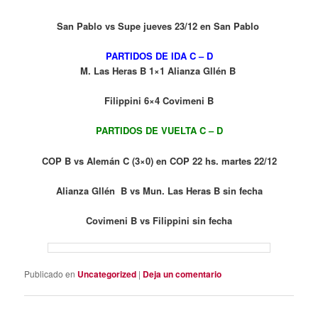
San Pablo vs Supe jueves 23/12 en San Pablo
PARTIDOS DE IDA C – D
M. Las Heras B 1×1 Alianza Gllén B
Filippini 6×4 Covimeni B
PARTIDOS DE VUELTA
C – D
COP B vs Alemán C (3×0) en COP 22 hs. martes 22/12
Alianza Gllén B vs Mun. Las Heras B sin fecha
Covimeni B vs Filippini sin fecha
Publicado en
Uncategorized
|
Deja un comentario