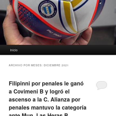
Menú
Inicio
principal
ARCHIVO POR MESES:
DICIEMBRE 2021
Filipinni por penales le ganó
a Covimeni B y logró el
ascenso a la C. Alianza por
penales mantuvo la categoría
ante Mun. Las Heras B.