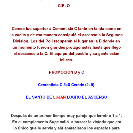
CIELO
Cerede fue superior a Cementista C tanto en la ida como en
la vuelta y de esa manera consiguió el ascenso a la Segunda
División. Los del Poli recuperan el lugar en la B donde en
un momento fueron grandes protagonistas hasta que llegó
el descenso a la C. El equipo del pueblo y su gente están
felices.
PROMOCIÓN B y
C
Cementista C 5×8 Cerede (2×5)
EL SANTO DE
LUJAN
LOGRO EL ASCENSO
Después de un primer tiempo muy parejo que terminó 1 a 1.
En el complemento Supe salió a buscar la victoria que era
lo único que le servía y ahí aparecieron los espacios para