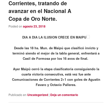
Corrientes, tratando de
avanzar en el Nacional A
Copa de Oro Norte.
Posted on
agosto 23, 2018
DIA A DIA LA ILUSION CRECE EN MAIPU
Desde las 18 hs. Mun. de Maipú que clasificó invicto y
terminó siendo el mejor de la tabla general, enfrentará a
Casil de Formosa por los 16 avos de final.
Ayer Maipû cerró la etapa clasificatoria consiguiendo la
cuarta victoria consecutiva, está vez fue ante
Comunicaciones de Corrientes 2×1 con goles de Agustín
Favaro y Octavio Palleres.
Publicado en
Uncategorized
|
Deja un comentario