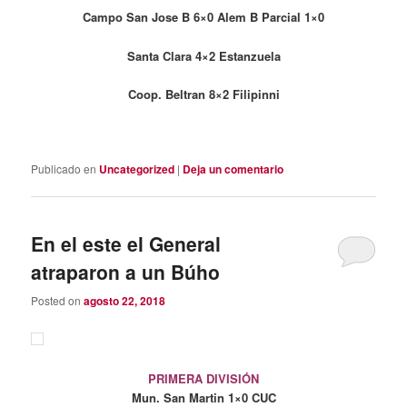
Campo San Jose B 6×0 Alem B Parcial 1×0
Santa Clara 4×2 Estanzuela
Coop. Beltran 8×2 Filipinni
Publicado en
Uncategorized
|
Deja un comentario
En el este el General
atraparon a un Búho
Posted on
agosto 22, 2018
PRIMERA DIVISIÓN
Mun. San Martin 1×0 CUC