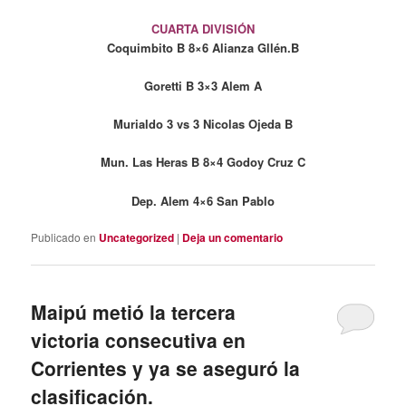
CUARTA DIVISIÓN
Coquimbito B 8×6 Alianza Gllén.B
Goretti B 3×3 Alem
A
Murialdo 3 vs 3 Nicolas Ojeda B
Mun. Las Heras B 8×4 Godoy Cruz C
Dep. Alem 4×6 San Pablo
Publicado en
Uncategorized
|
Deja un comentario
Maipú metió la tercera
victoria consecutiva en
Corrientes y ya se aseguró la
clasificación.