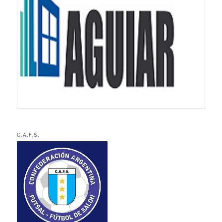
C.A.F.S.