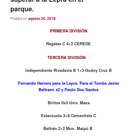
parque.
Posted on
agosto 30, 2018
PRIMERA DIVISIÓN
Regatas C 4×2 CEREDE
TERCERA DIVISIÓN
Independiente Rivadavia B 1×3 Godoy Cruz B
Fernando Herrera para la Lepra. Para el Tomba Javier
Beltrami x2 y Paulo Dos Santos
Biritos 0x3 Univ. Maza
Estanzuela 3×8 Cementista C
Beltrán 2×2 Mun. Maipú B