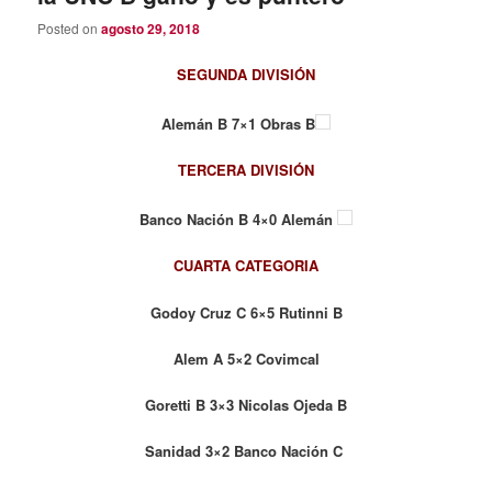
Posted on
agosto 29, 2018
SEGUNDA DIVISIÓN
Alemán B 7×1 Obras B
TERCERA DIVISIÓN
Banco Nación B 4×0 Alemán
CUARTA CATEGORIA
Godoy Cruz C 6×5 Rutinni B
Alem A 5×2 Covimcal
Goretti B 3×3 Nicolas Ojeda B
Sanidad 3×2 Banco Nación C