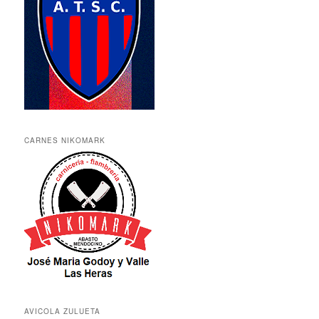
CARNES NIKOMARK
AVICOLA ZULUETA