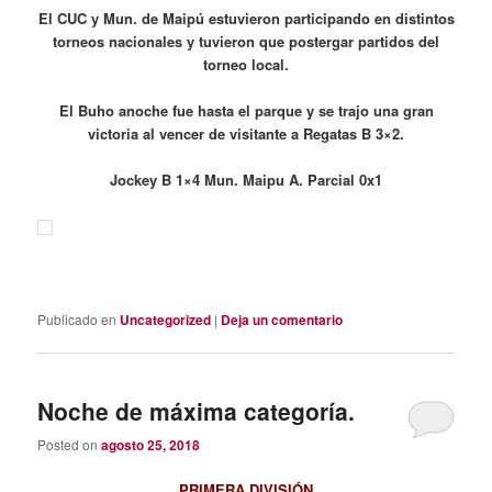
El CUC y Mun. de Maipú estuvieron participando en distintos
torneos nacionales y tuvieron que postergar partidos del
torneo local.
El Buho anoche fue hasta el parque y se trajo una gran
victoria al vencer de visitante a Regatas B 3×2.
Jockey B 1×4 Mun. Maipu A. Parcial 0x1
Publicado en
Uncategorized
|
Deja un comentario
Noche de máxima categoría.
Posted on
agosto 25, 2018
PRIMERA DIVISIÓN