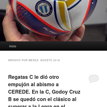
Menú
Inicio
principal
ARCHIVO POR MESES:
AGOSTO 2018
Regatas C le dió otro
empujón al abismo a
CEREDE. En la C, Godoy Cruz
B se quedó con el clásico al
superar a la Lepra en el