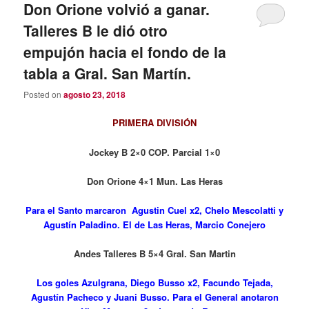
Don Orione volvió a ganar.
Talleres B le dió otro
empujón hacia el fondo de la
tabla a Gral. San Martín.
Posted on
agosto 23, 2018
PRIMERA DIVISIÓN
Jockey B 2×0 COP. Parcial 1×0
Don Orione 4×1 Mun. Las Heras
Para el Santo marcaron Agustin Cuel x2, Chelo Mescolatti y
Agustín Paladino. El de Las Heras, Marcio Conejero
Andes Talleres B 5×4 Gral. San Martin
Los goles Azulgrana, Diego Busso x2, Facundo Tejada,
Agustín Pacheco y Juani Busso. Para el General anotaron