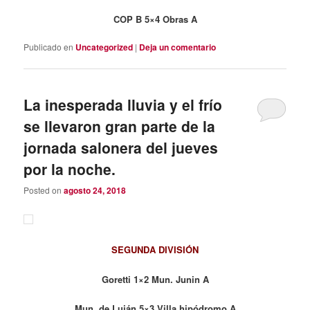
COP B 5×4 Obras A
Publicado en
Uncategorized
|
Deja un comentario
La inesperada lluvia y el frío
se llevaron gran parte de la
jornada salonera del jueves
por la noche.
Posted on
agosto 24, 2018
SEGUNDA DIVISIÓN
Goretti 1×2 Mun. Junin A
Mun. de Luján 5×3 Villa hipódromo A