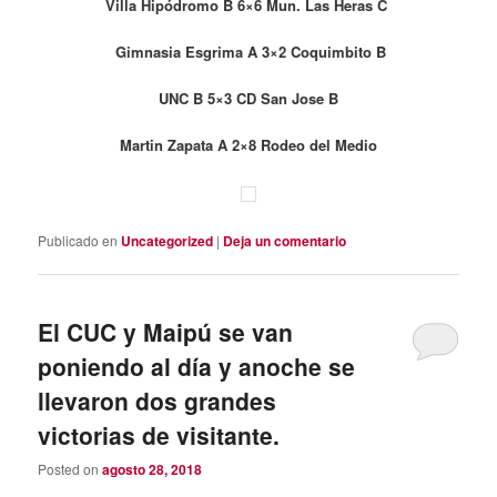
Villa Hipódromo B 6×6 Mun. Las Heras C
Gimnasia Esgrima A 3×2 Coquimbito B
UNC B 5×3 CD
San Jose B
Martin Zapata A 2×8 Rodeo del Medio
Publicado en
Uncategorized
|
Deja un comentario
El CUC y Maipú se van
poniendo al día y anoche se
llevaron dos grandes
victorias de visitante.
Posted on
agosto 28, 2018