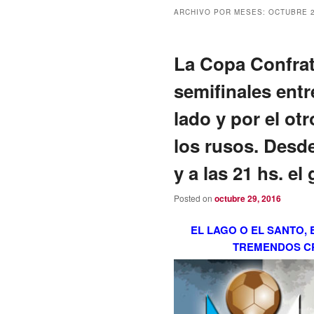
ARCHIVO POR MESES:
OCTUBRE 
La Copa Confrat
semifinales ent
lado y por el ot
los rusos. Desde
y a las 21 hs. e
Posted on
octubre 29, 2016
EL LAGO O EL SANTO,
TREMENDOS CR