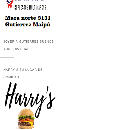
JOYERIA GUTIERREZ BUENOS
AIRES 85 CDAD.
HARRY´S TU LUGAR DE
COMIDAS