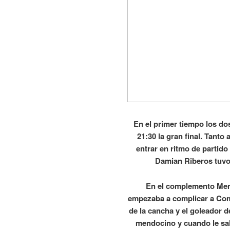
En el primer tiempo los do
21:30 la gran final. Tant
entrar en ritmo de partido
Damian Riberos tuvo
En el complemento Mend
empezaba a complicar a Como
de la cancha y el goleador d
mendocino y cuando le sal