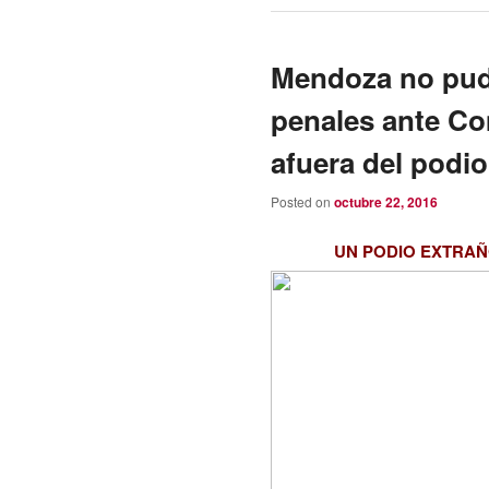
Mendoza no pudo
penales ante C
afuera del podio
Posted on
octubre 22, 2016
UN PODIO EXTRA