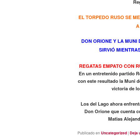
Re
EL TORPEDO RUSO SE ME
A
DON ORIONE Y LA MUNI
SIRVIÓ MIENTRA
REGATAS EMPATO CON R
En un entretenido partido R
con este resultado la Muni 
victoria de l
Los del Lago ahora enfrent
Don Orione que cuenta co
Matias Alejan
Publicado en
Uncategorized
|
Deja 