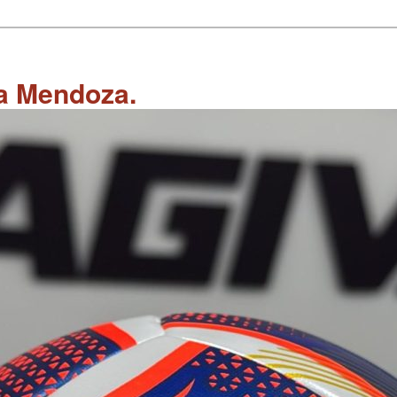
 a Mendoza.