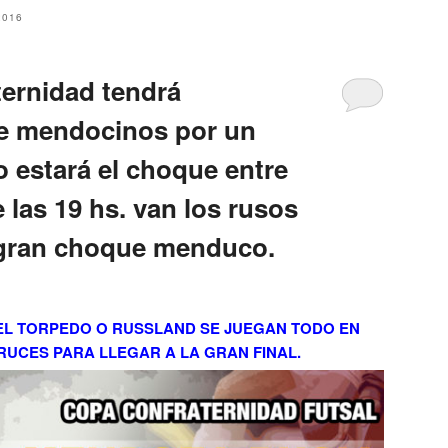
2016
ernidad tendrá
re mendocinos por un
ro estará el choque entre
 las 19 hs. van los rusos
l gran choque menduco.
 EL TORPEDO O RUSSLAND SE JUEGAN TODO EN
UCES PARA LLEGAR A LA GRAN FINAL.