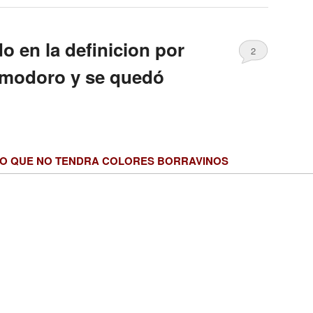
 en la definicion por
2
omodoro y se quedó
ÑO QUE NO TENDRA COLORES BORRAVINOS