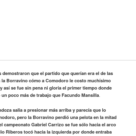
s demostraron que el partido que querían era el de las
o a la Borravino cómo a Comodoro le costo muchísimo
 y así se fue sin pena ni gloria el primer tiempo donde
 un poco más de trabajo que Facundo Mansilla
.
oza salia a presionar más arriba y parecía que lo
doro, pero la Borravino perdió una pelota en la mitad
el campeonato Gabriel Carrizo se fue sólo hacia el arco
io Riberos tocó hacia la izquierda por donde entraba